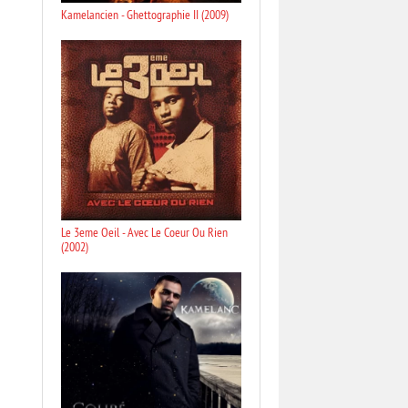
Kamelancien - Ghettographie II (2009)
Le 3eme Oeil - Avec Le Coeur Ou Rien
(2002)