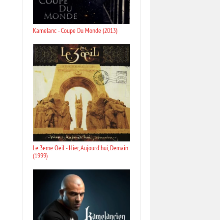
Kamelanc - Coupe Du Monde (2013)
Le 3eme Oeil - Hier, Aujourd'hui, Demain
(1999)