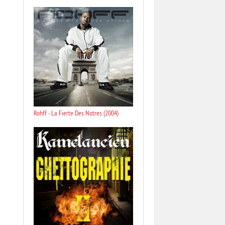
Rohff - La Fierte Des Notres (2004)