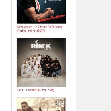
Kamelancien - Le Charme En Personne
(Edition Limitee) (2007)
Rim K - L'enfant Du Pays (2004)