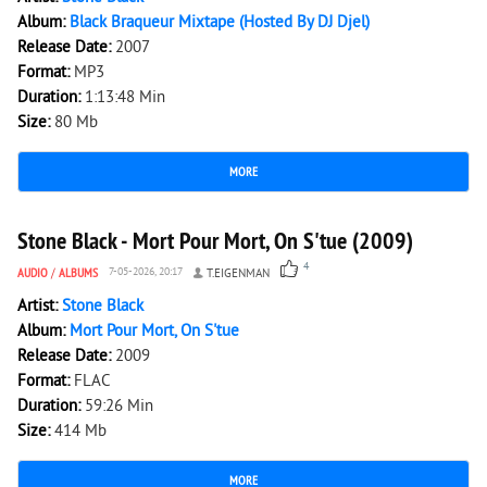
Album:
Black Braqueur Mixtape (Hosted By DJ Djel)
Release Date:
2007
Format:
MP3
Duration:
1:13:48 Min
Size:
80 Mb
MORE
4 725
0
Stone Black - Mort Pour Mort, On S'tue (2009)
4
AUDIO
/
ALBUMS
7-05-2026, 20:17
T.EIGENMAN
Artist:
Stone Black
Album:
Mort Pour Mort, On S'tue
Release Date:
2009
Format:
FLAC
Duration:
59:26 Min
Size:
414 Mb
MORE