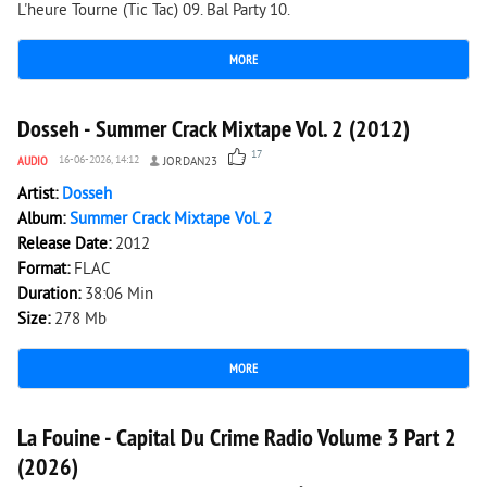
L'heure Tourne (Tic Tac) 09. Bal Party 10.
MORE
8 193
0
Dosseh - Summer Crack Mixtape Vol. 2 (2012)
17
AUDIO
16-06-2026, 14:12
JORDAN23
Artist:
Dosseh
Album:
Summer Crack Mixtape Vol. 2
Release Date:
2012
Format:
FLAC
Duration:
38:06 Min
Size:
278 Mb
MORE
333
0
La Fouine - Capital Du Crime Radio Volume 3 Part 2
(2026)