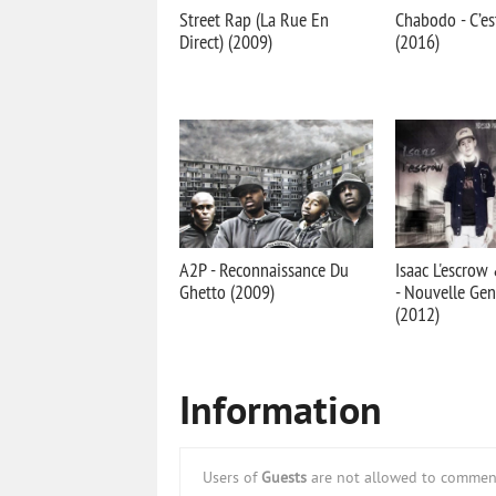
Street Rap (La Rue En
Chabodo - C’es
Direct) (2009)
(2016)
A2P - Reconnaissance Du
Isaac L'escro
Ghetto (2009)
- Nouvelle Gen
(2012)
Information
Users of
Guests
are not allowed to comment