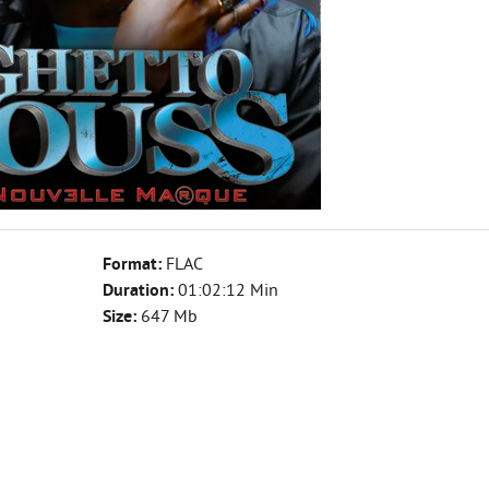
Format:
FLAC
Duration:
01:02:12 Min
Size:
647 Mb