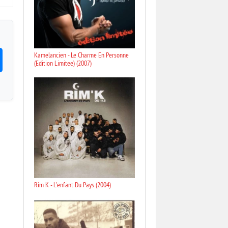
Kamelancien - Le Charme En Personne
(Edition Limitee) (2007)
Rim K - L'enfant Du Pays (2004)