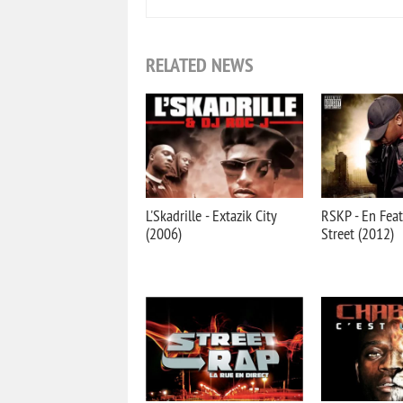
RELATED NEWS
L'Skadrille - Extazik City
RSKP - En Feat
(2006)
Street (2012)