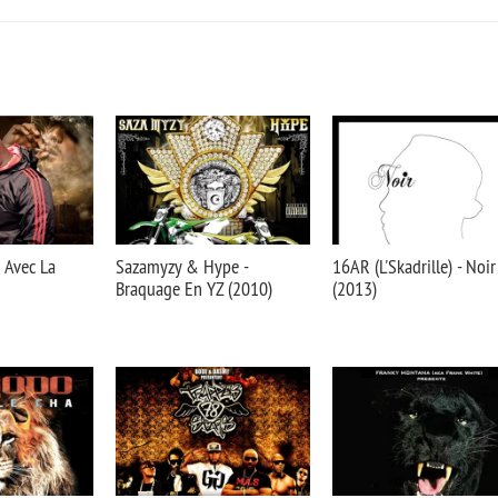
 Avec La
Sazamyzy & Hype -
16AR (L'Skadrille) - Noir
Braquage En YZ (2010)
(2013)