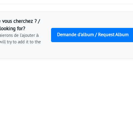
 vous cherchez ? /
looking for?
Demande d'album / Request Album
ierons de l'ajouter à
ill try to add it to the