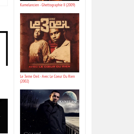
Kamelancien - Ghettographie II (2009)
Le 3eme Oeil - Avec Le Coeur Ou Rien
(2002)