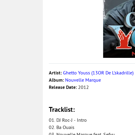
Artist:
Ghetto Youss (13OR De L'skadrille)
Album:
Nouvelle Marque
Release Date:
2012
Tracklist:
01. DJ Roc-J - Intro
02. Ba Ouais