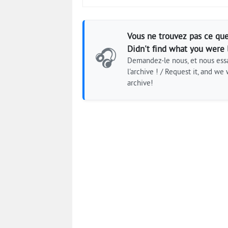
Vous ne trouvez pas ce que
Didn't find what you were 
🎧
Demandez-le nous, et nous essa
l'archive ! / Request it, and we w
archive!