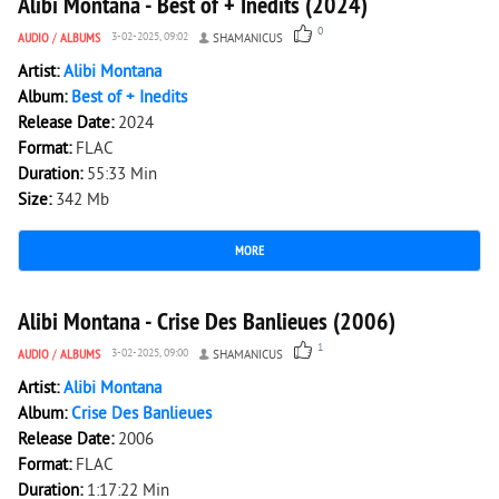
Alibi Montana - Best of + Inedits (2024)
0
AUDIO
/
ALBUMS
3-02-2025, 09:02
SHAMANICUS
Artist:
Alibi Montana
Album:
Best of + Inedits
Release Date:
2024
Format:
FLAC
Duration:
55:33 Min
Size:
342 Mb
MORE
1 262
0
Alibi Montana - Crise Des Banlieues (2006)
1
AUDIO
/
ALBUMS
3-02-2025, 09:00
SHAMANICUS
Artist:
Alibi Montana
Album:
Crise Des Banlieues
Release Date:
2006
Format:
FLAC
Duration:
1:17:22 Min