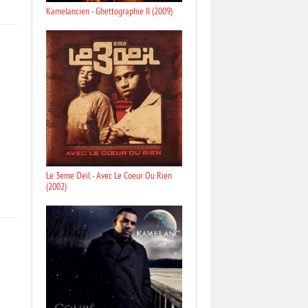
Kamelancien - Ghettographie II (2009)
Le 3eme Oeil - Avec Le Coeur Ou Rien
(2002)