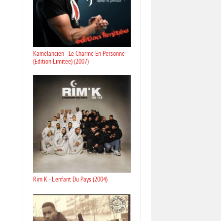
Kamelancien - Le Charme En Personne
(Edition Limitee) (2007)
Rim K - L'enfant Du Pays (2004)