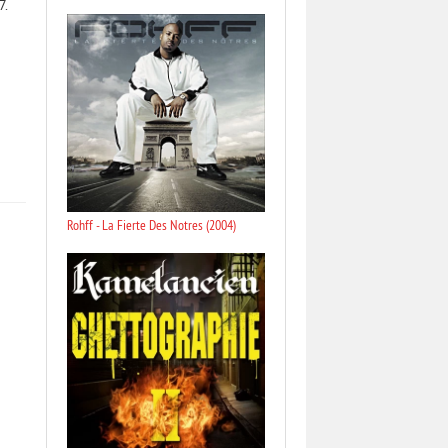
7.
Rohff - La Fierte Des Notres (2004)