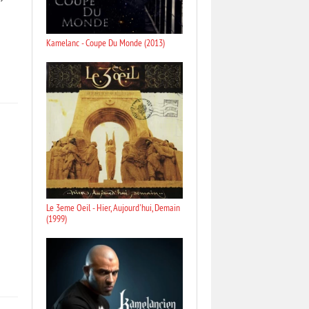
Kamelanc - Coupe Du Monde (2013)
Le 3eme Oeil - Hier, Aujourd'hui, Demain
(1999)