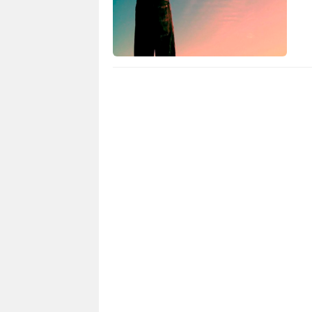
4 396
0