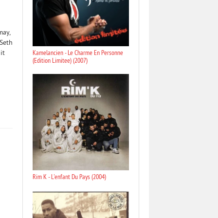
may,
 Seth
Kamelancien - Le Charme En Personne
it
(Edition Limitee) (2007)
Rim K - L'enfant Du Pays (2004)