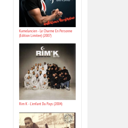
Kamelancien - Le Charme En Personne
(Edition Limitee) (2007)
Rim K - L'enfant Du Pays (2004)