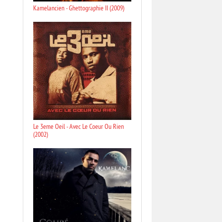
Kamelancien - Ghettographie II (2009)
Le 3eme Oeil - Avec Le Coeur Ou Rien
(2002)