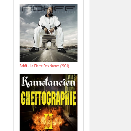
Rohff - La Fierte Des Notres (2004)