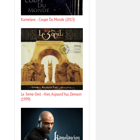
Kamelanc - Coupe Du Monde (2013)
Le 3eme Oeil - Hier, Aujourd'hui, Demain
(1999)