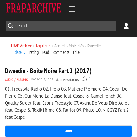
FRAP Archive
»
Tag cloud
» Accueil › Mots-clés › Dweedie
date
rating
read
comments
title
1 443
0
Dweedie - Boite Noire Part.2 (2017)
2
AUDIO
/
ALBUMS
10-02-2017, 12:05
SHAMANICUS
01. Freestyle Radio 02. Frelo 03. Matiere Premiere 04. Coeur De
Pierre 05. Qui Mene La Danse feat. Cospe & GameFrench 06.
Quality Street feat. Esprit Freestyle 07. Avant De Vous Dire Adieu
feat. Cospe & Toxik1Rime 08. Patriot 09. Pirate 10. NIGGYZ Part.2
feat.Cospe
MORE
1 954
0