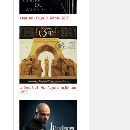
Kamelanc - Coupe Du Monde (2013)
Le 3eme Oeil - Hier, Aujourd'hui, Demain
(1999)