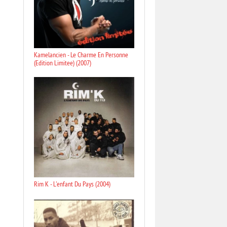
Kamelancien - Le Charme En Personne
(Edition Limitee) (2007)
Rim K - L'enfant Du Pays (2004)