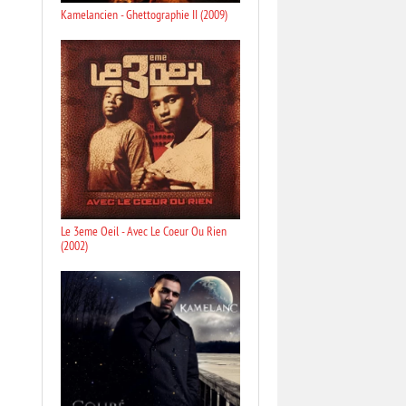
Kamelancien - Ghettographie II (2009)
Le 3eme Oeil - Avec Le Coeur Ou Rien
(2002)