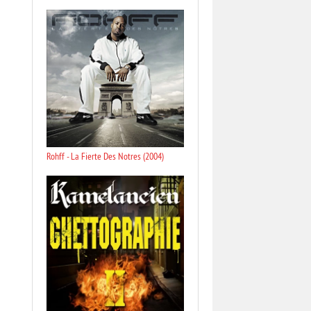
Rohff - La Fierte Des Notres (2004)