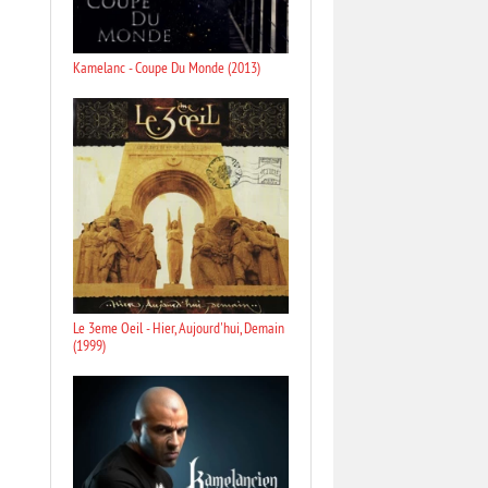
Kamelanc - Coupe Du Monde (2013)
Le 3eme Oeil - Hier, Aujourd'hui, Demain
(1999)