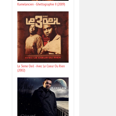
Kamelancien - Ghettographie II (2009)
Le 3eme Oeil - Avec Le Coeur Ou Rien
(2002)