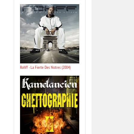
Rohff - La Fierte Des Notres (2004)