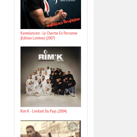
Kamelancien - Le Charme En Personne
(Edition Limitee) (2007)
Rim K - L'enfant Du Pays (2004)