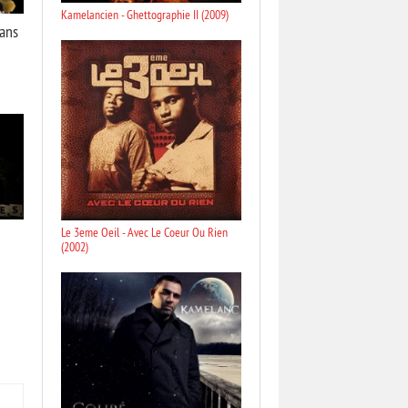
Kamelancien - Ghettographie II (2009)
Dans
Le 3eme Oeil - Avec Le Coeur Ou Rien
(2002)