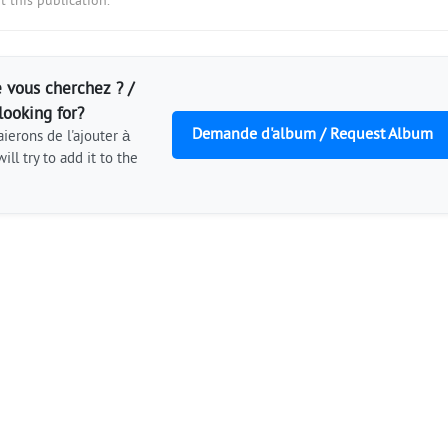
 this publication.
 vous cherchez ? /
looking for?
Demande d'album / Request Album
ierons de l'ajouter à
ill try to add it to the