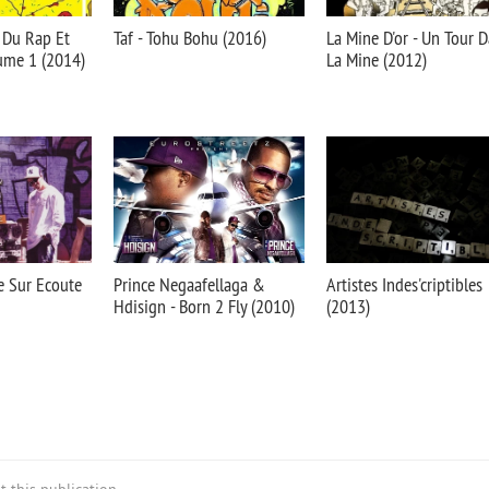
 Du Rap Et
Taf - Tohu Bohu (2016)
La Mine D'or - Un Tour 
ume 1 (2014)
La Mine (2012)
ce Sur Ecoute
Prince Negaafellaga &
Artistes Indes'criptibles
Hdisign - Born 2 Fly (2010)
(2013)