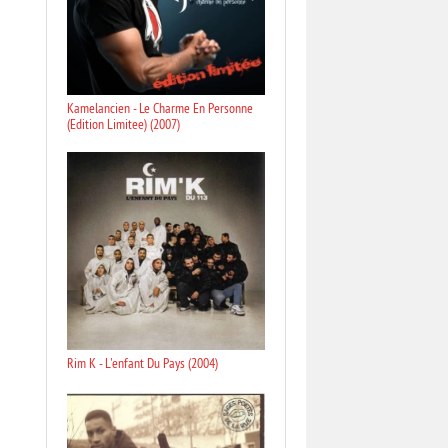
Kamelancien - Le Charme En Personne
(Edition Limitee) (2007)
Rim K - L'enfant Du Pays (2004)