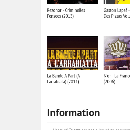
Rezonor - Criminelles
Gaston Lapaf -
Pensees (2013)
Des Pizzas Vol
La Bande A Part (A
N’or - La Fran
L'arrabiata) (2011)
(2006)
Information