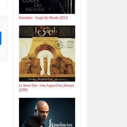
Kamelanc - Coupe Du Monde (2013)
Le 3eme Oeil - Hier, Aujourd'hui, Demain
(1999)