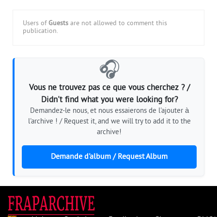
Users of
Guests
are not allowed to comment this
publication.
🎧
Vous ne trouvez pas ce que vous cherchez ? /
Didn't find what you were looking for?
Demandez-le nous, et nous essaierons de l'ajouter à
l'archive ! / Request it, and we will try to add it to the
archive!
Demande d'album / Request Album