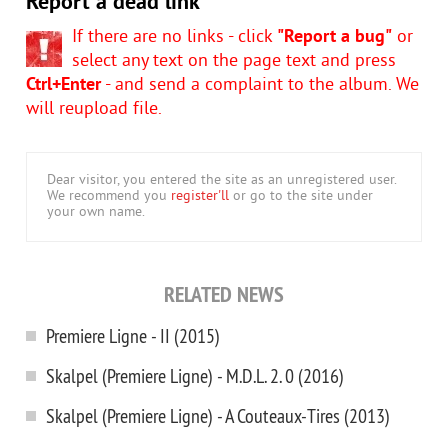
Report a dead link
If there are no links - click
"Report a bug"
or
select any text on the page text and press
Ctrl+Enter
- and send a complaint to the album. We
will reupload file.
Dear visitor, you entered the site as an unregistered user.
We recommend you
register'll
or go to the site under
your own name.
RELATED NEWS
Premiere Ligne - II (2015)
Skalpel (Premiere Ligne) - M.D.L. 2. 0 (2016)
Skalpel (Premiere Ligne) - A Couteaux-Tires (2013)