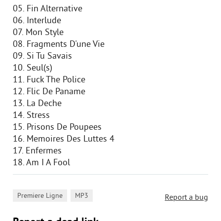
05. Fin Alternative
06. Interlude
07. Mon Style
08. Fragments D'une Vie
09. Si Tu Savais
10. Seul(s)
11. Fuck The Police
12. Flic De Paname
13. La Deche
14. Stress
15. Prisons De Poupees
16. Memoires Des Luttes 4
17. Enfermes
18. Am I A Fool
,
Premiere Ligne
MP3
Report a bug