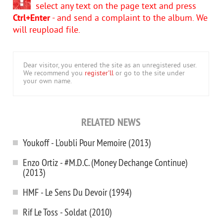
select any text on the page text and press
Ctrl+Enter
- and send a complaint to the album. We
will reupload file.
Dear visitor, you entered the site as an unregistered user.
We recommend you
register'll
or go to the site under
your own name.
RELATED NEWS
Youkoff - L'oubli Pour Memoire (2013)
Enzo Ortiz - #M.D.C. (Money Dechange Continue)
(2013)
HMF - Le Sens Du Devoir (1994)
Rif Le Toss - Soldat (2010)