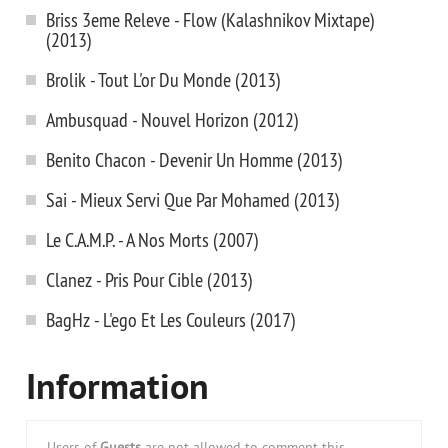
Briss 3eme Releve - Flow (Kalashnikov Mixtape)
(2013)
Brolik - Tout L'or Du Monde (2013)
Ambusquad - Nouvel Horizon (2012)
Benito Chacon - Devenir Un Homme (2013)
Sai - Mieux Servi Que Par Mohamed (2013)
Le C.A.M.P. - A Nos Morts (2007)
Clanez - Pris Pour Cible (2013)
BagHz - L'ego Et Les Couleurs (2017)
Information