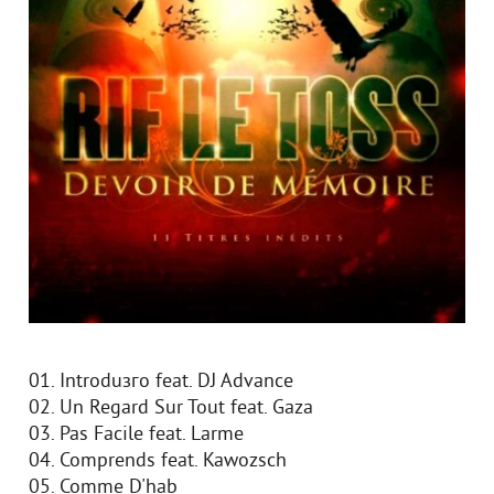
01. Introduзгo feat. DJ Advance
02. Un Regard Sur Tout feat. Gaza
03. Pas Facile feat. Larme
04. Comprends feat. Kawozsch
05. Comme D'hab