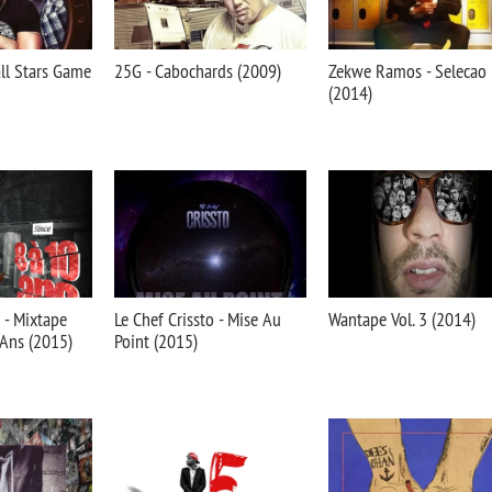
l Stars Game
25G - Cabochards (2009)
Zekwe Ramos - Selecao 
(2014)
o - Mixtape
Le Chef Crissto - Mise Au
Wantape Vol. 3 (2014)
 Ans (2015)
Point (2015)