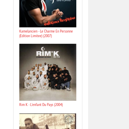
Kamelancien - Le Charme En Personne
(Edition Limitee) (2007)
Rim K - L'enfant Du Pays (2004)