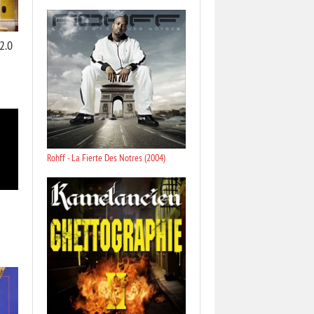
2.0
Rohff - La Fierte Des Notres (2004)