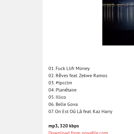
01. Fuck Llifr Money
02. Rêves feat. Zekwe Ramos
03. #tpcclm
04. Planétaire
05. Illico
06. Belle Gova
07. On Est Où Là feat. Kaz Harry
mp3, 320 kbps
Download from novafile.com