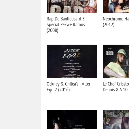
Rap De Banlieusard 3 -
Neochrome Hal
Special Zekwe Ramos
(2012)
(2008)
Ockney & Chilea's - Alter
Le Chef Crisst
Ego 2 (2016)
Depuis 8 A 10