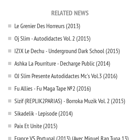
RELATED NEWS
Le Grenier Des Horreurs (2013)
Oj Slim - Autodidactes Vol. 2 (2015)
IZIX Le Dechu - Underground Dark School (2015)
Ashka La Pourriture - Decharge Public (2014)
OJ Slim Presente Autodidactes Mc's Vol.3 (2016)
Fu Allies - Fu Maga Tape №2 (2016)
Sizif (REPLIK2PARIAS) - Borroka Muzik Vol. 2 (2015)
Sikadelik - Lepisode (2014)
Paix Et Unite (2015)
France VS Portugal (2013) (Avec Miguel Rap Tuga 13)