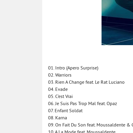
01. Intro (Apero Surprise)
02. Warriors
03. Rien A Change feat. Le Rat Luciano
04. Evade
05. C'est Vrai
06. Je Suis Pas Trop Mal feat. Opaz
07. Enfant Soldat
08. Karna
09. On Fait Du Son feat. Moussaldente &
10. A La Mode feat. Moussaldente