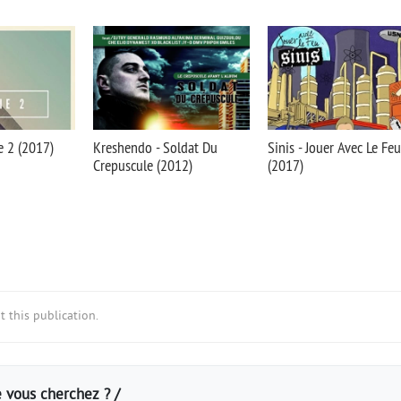
e 2 (2017)
Kreshendo - Soldat Du
Sinis - Jouer Avec Le Feu
Crepuscule (2012)
(2017)
 this publication.
 vous cherchez ? /