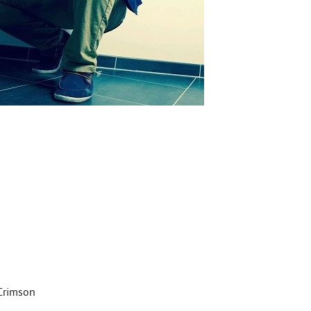
 Crimson