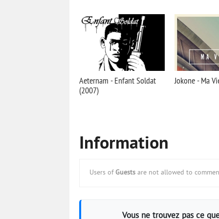
Aeternam - Enfant Soldat
Jokone - Ma Vi
(2007)
Information
Users of
Guests
are not allowed to comment
Vous ne trouvez pas ce que