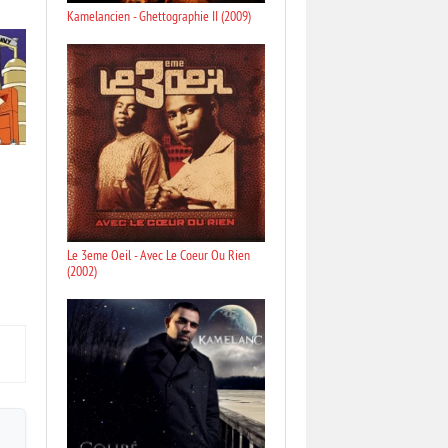
Kamelancien - Ghettographie II (2009)
Le 3eme Oeil - Avec Le Coeur Ou Rien
(2002)