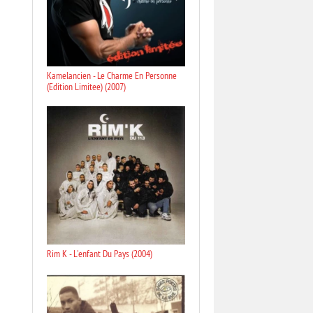
Kamelancien - Le Charme En Personne
(Edition Limitee) (2007)
Rim K - L'enfant Du Pays (2004)