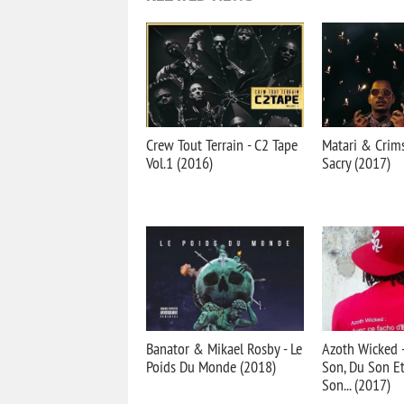
Crew Tout Terrain - C2 Tape
Matari & Crims
Vol.1 (2016)
Sacrу (2017)
Banator & Mikael Rosby - Le
Azoth Wicked 
Poids Du Monde (2018)
Son, Du Son E
Son... (2017)