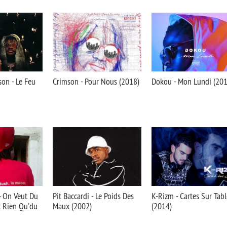
on - Le Feu
Crimson - Pour Nous (2018)
Dokou - Mon Lundi (201
- On Veut Du
Pit Baccardi - Le Poids Des
K-Rizm - Cartes Sur Tabl
t Rien Qu'du
Maux (2002)
(2014)