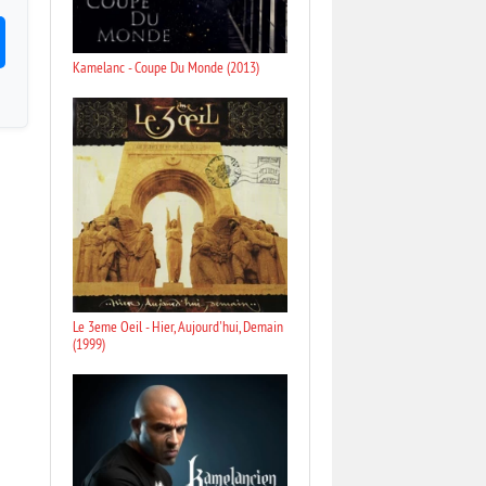
Kamelanc - Coupe Du Monde (2013)
Le 3eme Oeil - Hier, Aujourd'hui, Demain
(1999)