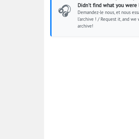
Didn't find what you were 
🎧
Demandez-le nous, et nous essa
l'archive ! / Request it, and we w
archive!