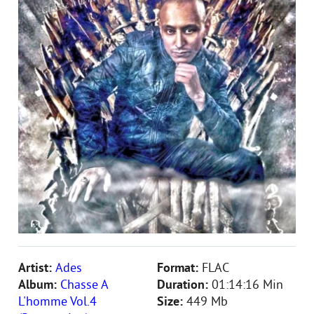
Artist:
Ades
Format:
FLAC
Album:
Chasse A
Duration:
01:14:16 Min
L'homme Vol.4
Size:
449 Mb