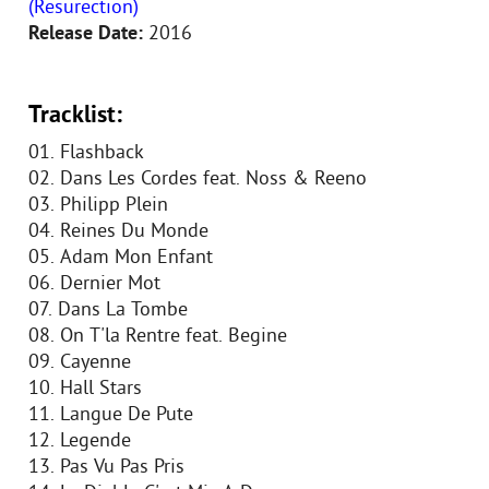
(Resurection)
Release Date:
2016
Tracklist:
01. Flashback
02. Dans Les Cordes feat. Noss & Reeno
03. Philipp Plein
04. Reines Du Monde
05. Adam Mon Enfant
06. Dernier Mot
07. Dans La Tombe
08. On T'la Rentre feat. Begine
09. Cayenne
10. Hall Stars
11. Langue De Pute
12. Legende
13. Pas Vu Pas Pris