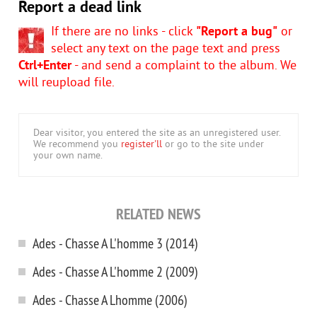
Report a dead link
If there are no links - click
"Report a bug"
or
select any text on the page text and press
Ctrl+Enter
- and send a complaint to the album. We
will reupload file.
Dear visitor, you entered the site as an unregistered user.
We recommend you
register'll
or go to the site under
your own name.
RELATED NEWS
Ades - Chasse A L'homme 3 (2014)
Ades - Chasse A L'homme 2 (2009)
Ades - Chasse A Lhomme (2006)