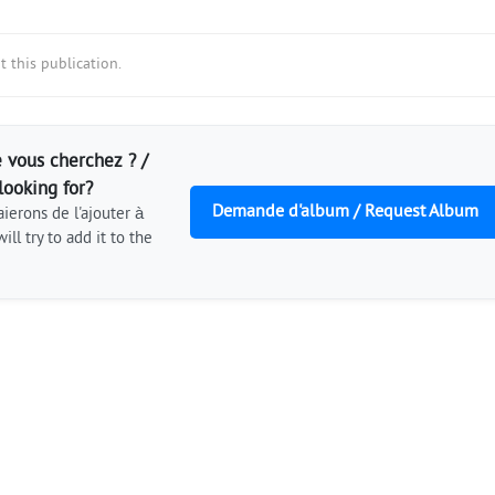
 this publication.
 vous cherchez ? /
looking for?
Demande d'album / Request Album
ierons de l'ajouter à
ill try to add it to the