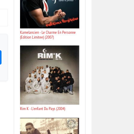
Kamelancien - Le Charme En Personne
(Edition Limitee) (2007)
Rim K - L'enfant Du Pays (2004)