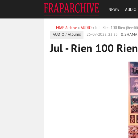
NEWS
AUDIO
FRAP Archive
»
AUDIO
» Jul - Rien 100 Rien (Reedit
AUDIO
/
Albums
25-07-2023, 23:35
SHAMA
Jul - Rien 100 Rie