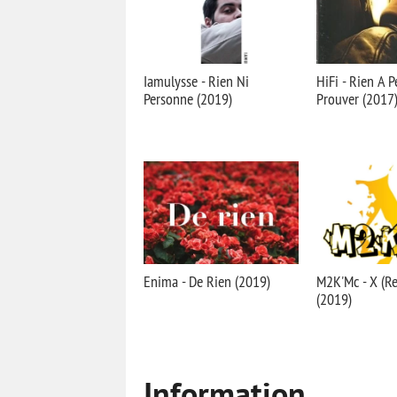
Iamulysse - Rien Ni
HiFi - Rien A 
Personne (2019)
Prouver (2017
Enima - De Rien (2019)
M2K'Mc - X (Re
(2019)