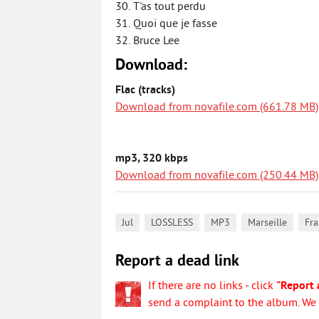
30. T'as tout perdu
31. Quoi que je fasse
32. Bruce Lee
Download:
Flac (tracks)
Download from novafile.com (661.78 MB)
mp3, 320 kbps
Download from novafile.com (250.44 MB)
,
,
,
,
Jul
LOSSLESS
MP3
Marseille
Fra
Report a dead link
If there are no links - click
"Report 
send a complaint to the album. We w