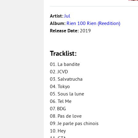
Artist:
Jul
Album:
Rien 100 Rien (Reedition)
Release Date:
2019
Tracklist:
01. La bandite
02. JCVD
03. Salvatrucha
04. Tokyo
05. Sous la lune
06. Tel Me
07. BDG
08. Pas de love
09. Je parle pas chinois
10. Hey