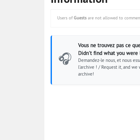
Information
Users of
Guests
are not allowed to comment
Vous ne trouvez pas ce que
Didn't find what you were 
🎧
Demandez-le nous, et nous essa
l'archive ! / Request it, and we w
archive!