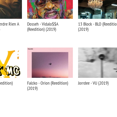
Perdre Rien A
Dosseh - Vidalo$$A
13 Block - BLO (Reeditio
)
(Reedition) (2019)
(2019)
edition)
Falcko - Orion (Reedition)
Jorrdee - VU (2019)
(2019)