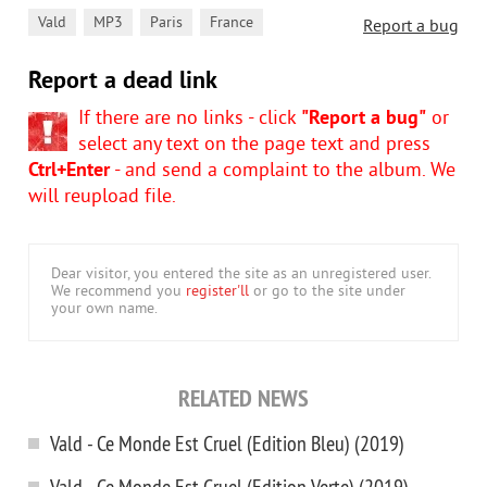
,
,
,
Vald
MP3
Paris
France
Report a bug
Report a dead link
If there are no links - click
"Report a bug"
or
select any text on the page text and press
Ctrl+Enter
- and send a complaint to the album. We
will reupload file.
Dear visitor, you entered the site as an unregistered user.
We recommend you
register'll
or go to the site under
your own name.
RELATED NEWS
Vald - Ce Monde Est Cruel (Edition Bleu) (2019)
Vald - Ce Monde Est Cruel (Edition Verte) (2019)