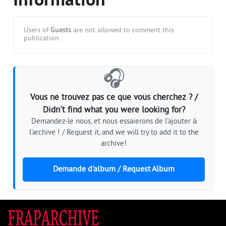
Information
Users of
Guests
are not allowed to comment this
publication.
🎧
Vous ne trouvez pas ce que vous cherchez ? /
Didn't find what you were looking for?
Demandez-le nous, et nous essaierons de l'ajouter à
l'archive ! / Request it, and we will try to add it to the
archive!
Demande d'album / Request Album