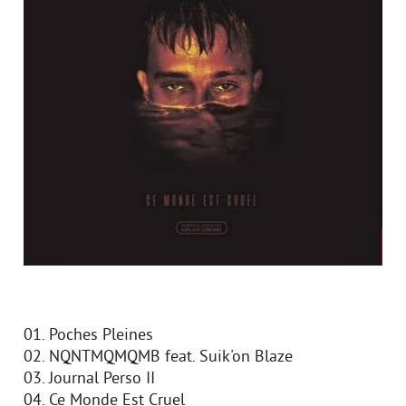
01. Poches Pleines
02. NQNTMQMQMB feat. Suik'on Blaze
03. Journal Perso II
04. Ce Monde Est Cruel