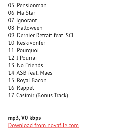
05. Pensionman
06. Ma Star
07. Ignorant
08. Halloween
09. Dernier Retrait feat. SCH
10. Keskivonfer
11. Pourquoi
12. J'Pourrai
13. No Friends
14. ASB feat. Maes
15. Royal Bacon
16. Rappel
17. Casimir (Bonus Track)
mp3, V0 kbps
Download from novafile.com