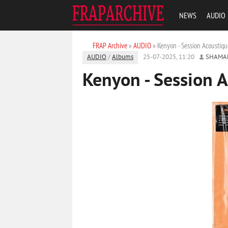
NEWS
AUDIO
FRAP Archive
»
AUDIO
» Kenyon - Session Acoustiq
AUDIO
/
Albums
25-07-2025, 11:20
SHAMA
Kenyon - Session 