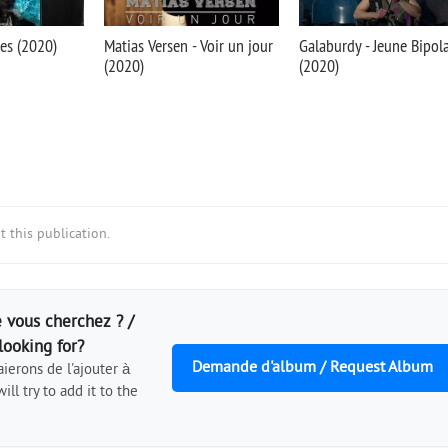
des (2020)
Matias Versen - Voir un jour
Galaburdy - Jeune Bipola
(2020)
(2020)
 this publication.
 vous cherchez ? /
looking for?
Demande d'album / Request Album
ierons de l'ajouter à
ill try to add it to the