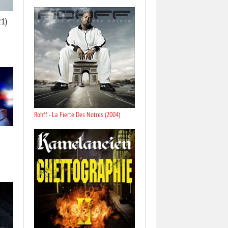
21)
Rohff - La Fierte Des Notres (2004)