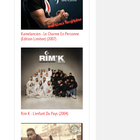
Kamelancien - Le Charme En Personne
(Edition Limitee) (2007)
Rim K - L'enfant Du Pays (2004)