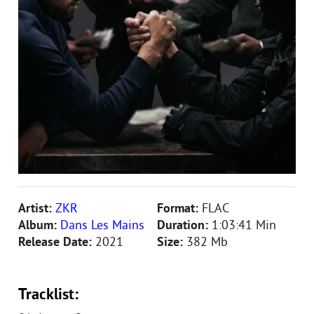
Artist:
ZKR
Format:
FLAC
Album:
Dans Les Mains
Duration:
1:03:41 Min
Release Date:
2021
Size:
382 Mb
Tracklist: