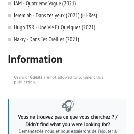
IAM - Quatrieme Vague (2021)
Jeremiah - Dans tes yeux (2021) (Hi-Res)
Hugo TSR - Une Vie Et Quelques (2021)
Nakry - Dans Tes Oreilles (2021)
Information
Users of
Guests
are not allowed to comment this
publication.
🎧
Vous ne trouvez pas ce que vous cherchez ? /
Didn't find what you were looking for?
Demandez-le nous, et nous essaierons de l'ajouter à