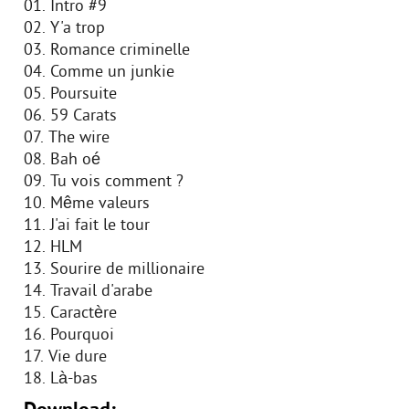
01. Intro #9
02. Y'a trop
03. Romance criminelle
04. Comme un junkie
05. Poursuite
06. 59 Carats
07. The wire
08. Bah oé
09. Tu vois comment ?
10. Même valeurs
11. J'ai fait le tour
12. HLM
13. Sourire de millionaire
14. Travail d'arabe
15. Caractère
16. Pourquoi
17. Vie dure
18. Là-bas