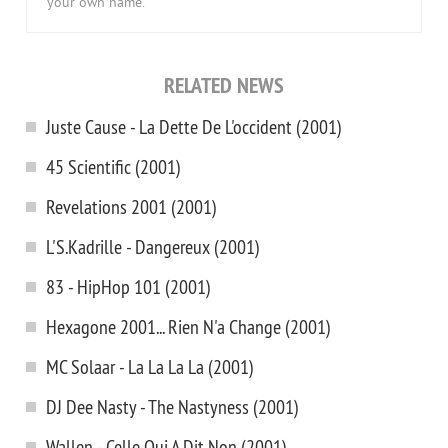
your own name.
RELATED NEWS
Juste Cause - La Dette De L'occident (2001)
45 Scientific (2001)
Revelations 2001 (2001)
L'S.Kadrille - Dangereux (2001)
83 - HipHop 101 (2001)
Hexagone 2001... Rien N'a Change (2001)
MC Solaar - La La La La (2001)
DJ Dee Nasty - The Nastyness (2001)
Wallen - Celle Qui A Dit Non (2001)