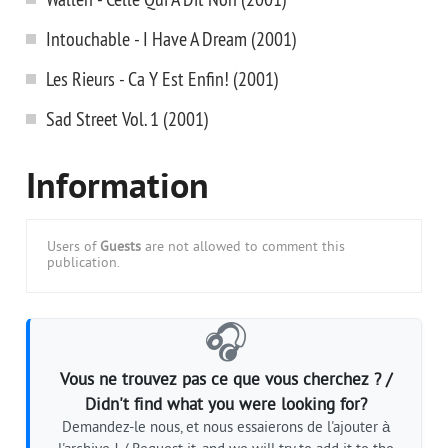
Intouchable - I Have A Dream (2001)
Les Rieurs - Ca Y Est Enfin! (2001)
Sad Street Vol. 1 (2001)
Information
Users of
Guests
are not allowed to comment this
publication.
🎧
Vous ne trouvez pas ce que vous cherchez ? /
Didn't find what you were looking for?
Demandez-le nous, et nous essaierons de l'ajouter à