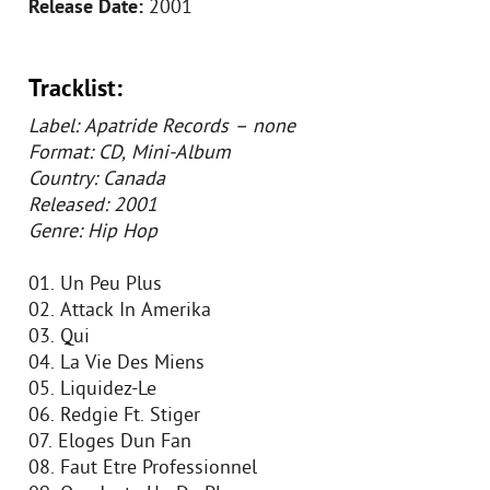
Release Date:
2001
Tracklist:
Label: Apatride Records – none
Format: CD, Mini-Album
Country: Canada
Released: 2001
Genre: Hip Hop
01. Un Peu Plus
02. Attack In Amerika
03. Qui
04. La Vie Des Miens
05. Liquidez-Le
06. Redgie Ft. Stiger
07. Eloges Dun Fan
08. Faut Etre Professionnel