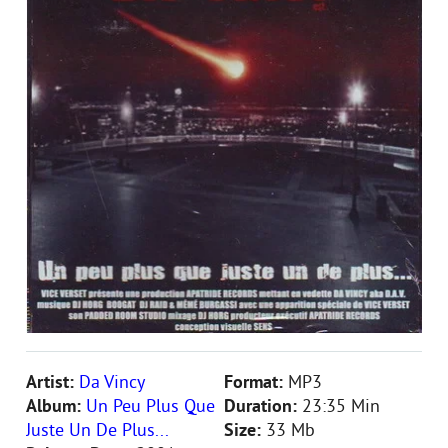
Artist:
Da Vincy
Format:
MP3
Album:
Un Peu Plus Que
Duration:
23:35 Min
Juste Un De Plus...
Size:
33 Mb