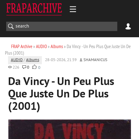
FRAP Archive
»
AUDIO
»
Albums
» Da Vincy - Un Peu Plus Que Juste Un De
Plus (2001)
AUDIO
/
Albums
28-05-2026, 21:59
SHAMANICUS
226
0
0
Da Vincy - Un Peu Plus
Que Juste Un De Plus
(2001)