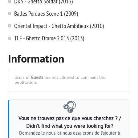
DKS - Ghetto Soldat (2013)
Balles Perdues Scene 1 (2009)
Oriental Impact - Ghetto Ambitieux (2010)
TLF - Ghetto Drame 2.013 (2013)
Information
Users of
Guests
are not allowed to comment this
publication.
🎧
Vous ne trouvez pas ce que vous cherchez ? /
Didn't find what you were looking for?
Demandez-le nous, et nous essaierons de l'ajouter à