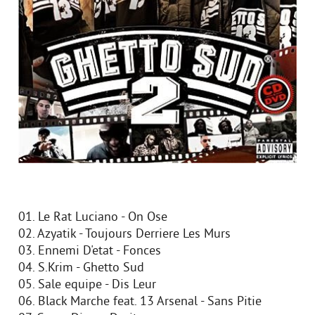
01. Le Rat Luciano - On Ose
02. Azyatik - Toujours Derriere Les Murs
03. Ennemi D'etat - Fonces
04. S.Krim - Ghetto Sud
05. Sale equipe - Dis Leur
06. Black Marche feat. 13 Arsenal - Sans Pitie