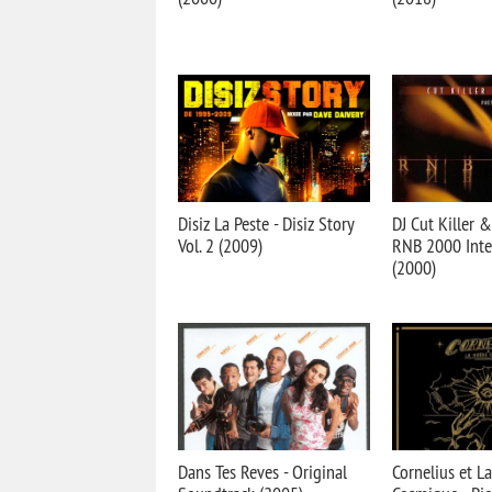
Disiz La Peste - Disiz Story
DJ Cut Killer &
Vol. 2 (2009)
RNB 2000 Inte
(2000)
Dans Tes Reves - Original
Cornelius et L