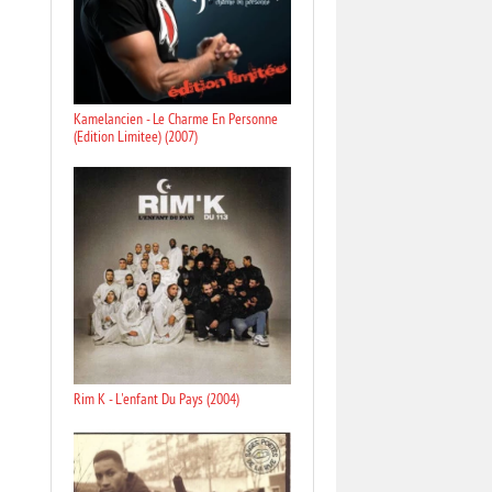
Kamelancien - Le Charme En Personne
(Edition Limitee) (2007)
Rim K - L'enfant Du Pays (2004)