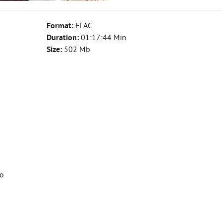
Format:
FLAC
Duration:
01:17:44 Min
Size:
502 Mb
ro