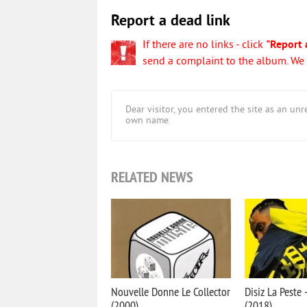
Report a dead link
If there are no links - click
"Report 
send a complaint to the album. We w
Dear visitor, you entered the site as an u
own name.
RELATED NEWS
Nouvelle Donne Le Collector
Disiz La Peste -
(2000)
(2018)