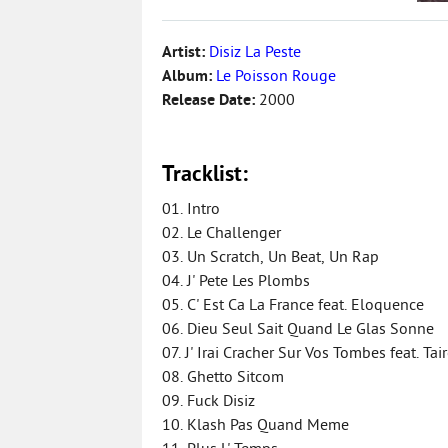
Artist:
Disiz La Peste
Album:
Le Poisson Rouge
Release Date:
2000
Tracklist:
01. Intro
02. Le Challenger
03. Un Scratch, Un Beat, Un Rap
04. J' Pete Les Plombs
05. C' Est Ca La France feat. Eloquence
06. Dieu Seul Sait Quand Le Glas Sonne
07. J' Irai Cracher Sur Vos Tombes feat. Tai
08. Ghetto Sitcom
09. Fuck Disiz
10. Klash Pas Quand Meme