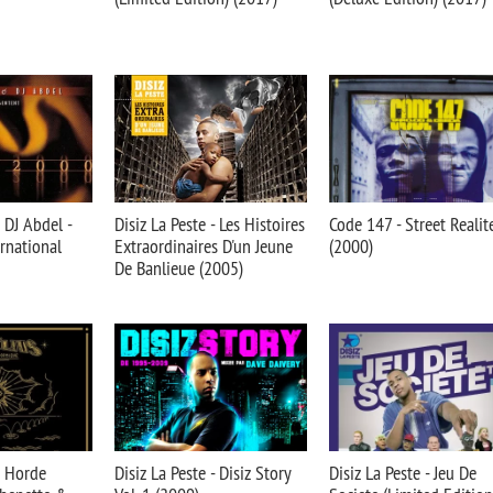
 DJ Abdel -
Disiz La Peste - Les Histoires
Code 147 - Street Realit
rnational
Extraordinaires D'un Jeune
(2000)
De Banlieue (2005)
a Horde
Disiz La Peste - Disiz Story
Disiz La Peste - Jeu De