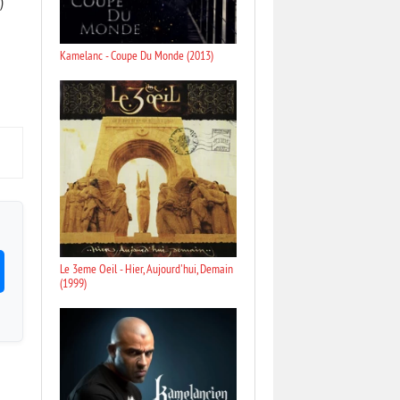
)
Kamelanc - Coupe Du Monde (2013)
Le 3eme Oeil - Hier, Aujourd'hui, Demain
(1999)