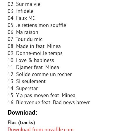
02. Sur ma vie
03. Infidele
04. Faux MC
05. Je retiens mon souffle
06. Ma raison
07. Tour du mic
08. Made in feat. Minea
09. Donne-moi le temps
10. Love & hapiness
11. Djamer feat. Minea
12. Solide comme un rocher
13. Si seulement
14. Superstar
15. Y'a pas moyen feat. Minea
16. Bienvenue feat. Bad news brown
Download:
Flac (tracks)
Download from novafile.com