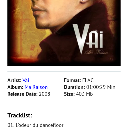
Artist:
Vai
Format:
FLAC
Album:
Ma Raison
Duration:
01:00:29 Min
Release Date:
2008
Size:
403 Mb
Tracklist:
01. L'odeur du dancefloor