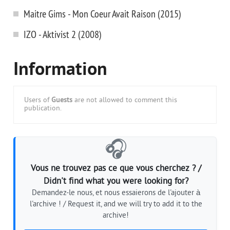
Maitre Gims - Mon Coeur Avait Raison (2015)
IZO - Aktivist 2 (2008)
Information
Users of
Guests
are not allowed to comment this
publication.
🎧
Vous ne trouvez pas ce que vous cherchez ? /
Didn't find what you were looking for?
Demandez-le nous, et nous essaierons de l'ajouter à
l'archive ! / Request it, and we will try to add it to the
archive!