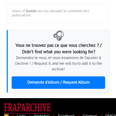
Users of
Guests
are not allowed to comment this
publication.
🎧
Vous ne trouvez pas ce que vous cherchez ? /
Didn't find what you were looking for?
Demandez-le nous, et nous essaierons de l'ajouter à
l'archive ! / Request it, and we will try to add it to the
archive!
Demande d'album / Request Album