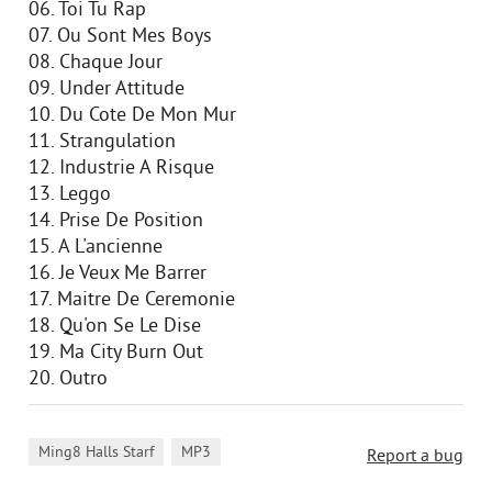
06. Toi Tu Rap
07. Ou Sont Mes Boys
08. Chaque Jour
09. Under Attitude
10. Du Cote De Mon Mur
11. Strangulation
12. Industrie A Risque
13. Leggo
14. Prise De Position
15. A L'ancienne
16. Je Veux Me Barrer
17. Maitre De Ceremonie
18. Qu'on Se Le Dise
19. Ma City Burn Out
20. Outro
,
Ming8 Halls Starf
MP3
Report a bug