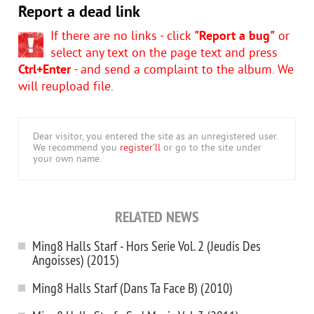
Report a dead link
If there are no links - click
"Report a bug"
or
select any text on the page text and press
Ctrl+Enter
- and send a complaint to the album. We
will reupload file.
Dear visitor, you entered the site as an unregistered user.
We recommend you
register'll
or go to the site under
your own name.
RELATED NEWS
Ming8 Halls Starf - Hors Serie Vol. 2 (Jeudis Des
Angoisses) (2015)
Ming8 Halls Starf (Dans Ta Face B) (2010)