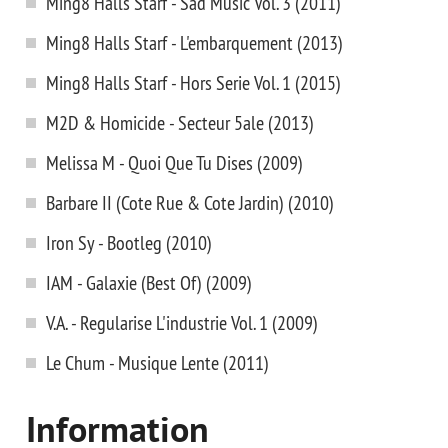
Ming8 Halls Starf - Sad Music Vol. 3 (2011)
Ming8 Halls Starf - L'embarquement (2013)
Ming8 Halls Starf - Hors Serie Vol. 1 (2015)
M2D & Homicide - Secteur 5ale (2013)
Melissa M - Quoi Que Tu Dises (2009)
Barbare II (Cote Rue & Cote Jardin) (2010)
Iron Sy - Bootleg (2010)
IAM - Galaxie (Best Of) (2009)
V.A. - Regularise L'industrie Vol. 1 (2009)
Le Chum - Musique Lente (2011)
Information