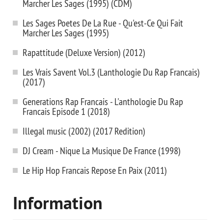
Marcher Les Sages (1995) (CDM)
Les Sages Poetes De La Rue - Qu'est-Ce Qui Fait
Marcher Les Sages (1995)
Rapattitude (Deluxe Version) (2012)
Les Vrais Savent Vol.3 (Lanthologie Du Rap Francais)
(2017)
Generations Rap Francais - L'anthologie Du Rap
Francais Episode 1 (2018)
Illegal music (2002) (2017 Redition)
DJ Cream - Nique La Musique De France (1998)
Le Hip Hop Francais Repose En Paix (2011)
Information