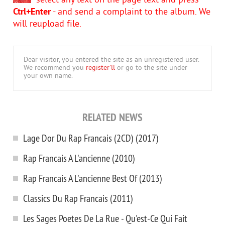
select any text on the page text and press
Ctrl+Enter
- and send a complaint to the album. We
will reupload file.
Dear visitor, you entered the site as an unregistered user.
We recommend you
register'll
or go to the site under
your own name.
RELATED NEWS
Lage Dor Du Rap Francais (2CD) (2017)
Rap Francais A L'ancienne (2010)
Rap Francais A L'ancienne Best Of (2013)
Classics Du Rap Francais (2011)
Les Sages Poetes De La Rue - Qu'est-Ce Qui Fait