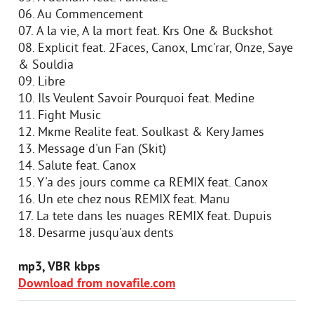
06. Au Commencement
07. А la vie, А la mort feat. Krs One & Buckshot
08. Explicit feat. 2Faces, Canox, Lmc'rar, Onze, Saye
& Souldia
09. Libre
10. Ils Veulent Savoir Pourquoi feat. Medine
11. Fight Music
12. Mкme Realite feat. Soulkast & Kery James
13. Message d'un Fan (Skit)
14. Salute feat. Canox
15. Y'a des jours comme ca REMIX feat. Canox
16. Un ete chez nous REMIX feat. Manu
17. La tete dans les nuages REMIX feat. Dupuis
18. Desarme jusqu'aux dents
mp3, VBR kbps
Download from novafile.com