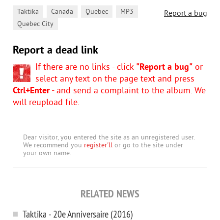
,
,
,
,
Taktika
Canada
Quebec
MP3
Report a bug
Quebec City
Report a dead link
If there are no links - click
"Report a bug"
or
select any text on the page text and press
Ctrl+Enter
- and send a complaint to the album. We
will reupload file.
Dear visitor, you entered the site as an unregistered user.
We recommend you
register'll
or go to the site under
your own name.
RELATED NEWS
Taktika - 20e Anniversaire (2016)