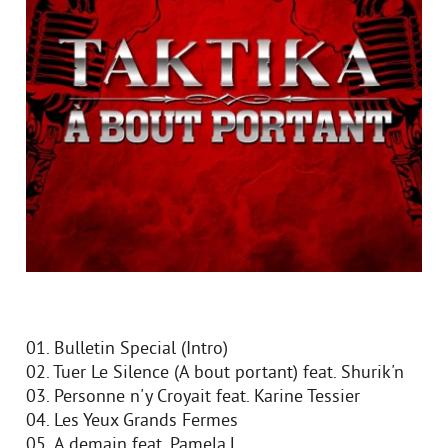
01. Bulletin Special (Intro)
02. Tuer Le Silence (А bout portant) feat. Shurik'n
03. Personne n'y Croyait feat. Karine Tessier
04. Les Yeux Grands Fermes
05. А demain feat. Pamela.L