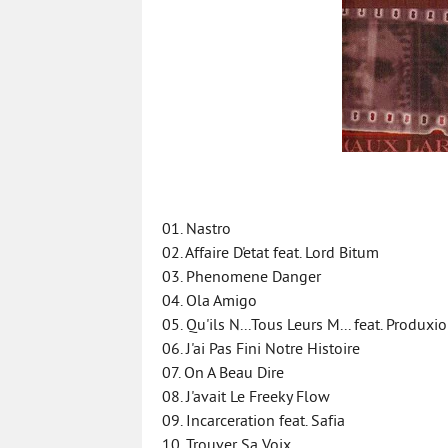
01. Nastro
02. Affaire D'etat feat. Lord Bitum
03. Phenomene Danger
04. Ola Amigo
05. Qu'ils N...Tous Leurs M... feat. Produxio
06. J'ai Pas Fini Notre Histoire
07. On A Beau Dire
08. J'avait Le Freeky Flow
09. Incarceration feat. Safia
10. Trouver Sa Voix