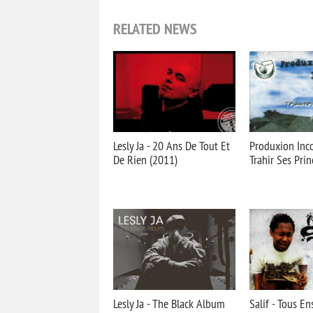
RELATED NEWS
Lesly Ja - 20 Ans De Tout Et
Produxion Inco
De Rien (2011)
Trahir Ses Pri
Lesly Ja - The Black Album
Salif - Tous E