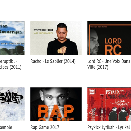
rruptibl -
Racho - Le Sablier (2014)
Lord RC - Une Voix Dans
ncipes (2011)
Ville (2017)
nsemble
Rap Game 2017
Psykick Lyrikah - Lyrikal