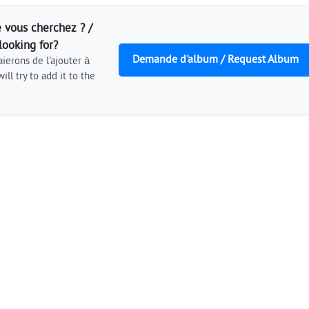
 vous cherchez ? /
looking for?
Demande d'album / Request Album
ierons de l'ajouter à
ill try to add it to the