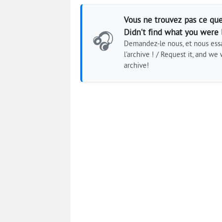
Vous ne trouvez pas ce que
Didn't find what you were 
🎧
Demandez-le nous, et nous essa
l'archive ! / Request it, and we w
archive!