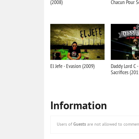
(2008)
Chacun Pour S
El Jefe - Evasion (2009)
Daddy Lord C -
Sacrifices (201
Information
Users of
Guests
are not allowed to comment