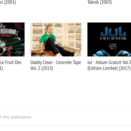
oi (2001)
Teknik (2003)
 Le Fruit Des
Daddy Clean - Concrete Tape
Jul - Album Gratuit Vol.
1)
Vol. 2 (2013)
(Edition Limitee) (2017)
 this publication.