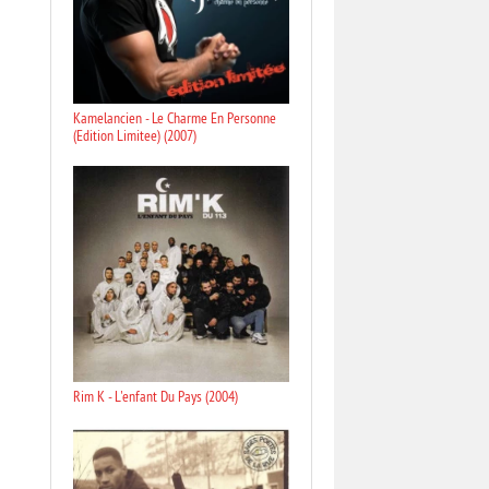
Kamelancien - Le Charme En Personne
(Edition Limitee) (2007)
Rim K - L'enfant Du Pays (2004)