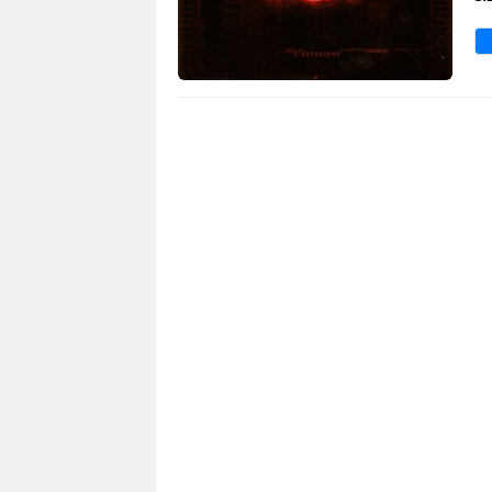
3 609
0