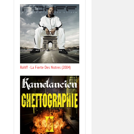
Rohff - La Fierte Des Notres (2004)