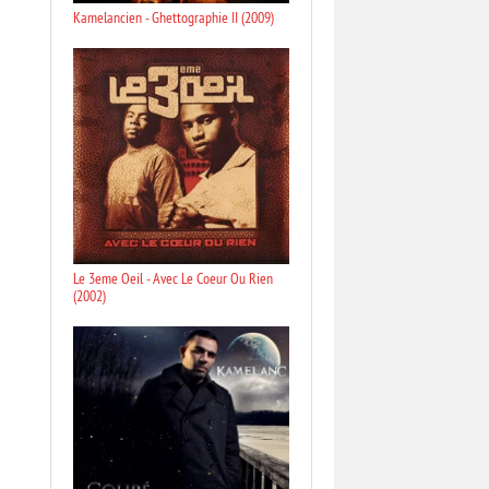
Kamelancien - Ghettographie II (2009)
Le 3eme Oeil - Avec Le Coeur Ou Rien
(2002)