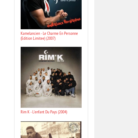
Kamelancien - Le Charme En Personne
(Edition Limitee) (2007)
Rim K - L'enfant Du Pays (2004)