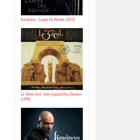
Kamelanc - Coupe Du Monde (2013)
Le 3eme Oeil - Hier, Aujourd'hui, Demain
(1999)