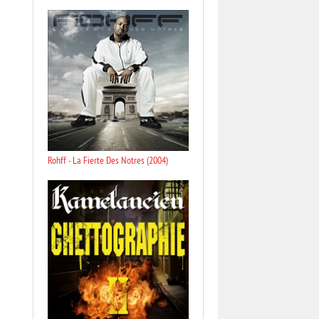
Rohff - La Fierte Des Notres (2004)