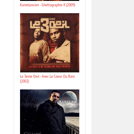
Kamelancien - Ghettographie II (2009)
Le 3eme Oeil - Avec Le Coeur Ou Rien
(2002)