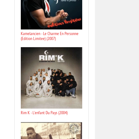
Kamelancien - Le Charme En Personne
(Edition Limitee) (2007)
Rim K - L'enfant Du Pays (2004)