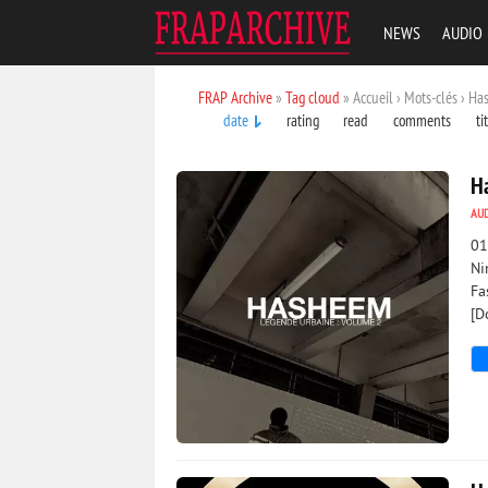
NEWS
AUDIO
FRAP Archive
»
Tag cloud
» Accueil › Mots-clés › H
date
rating
read
comments
ti
H
AU
01
Ni
Fa
[D
907
0