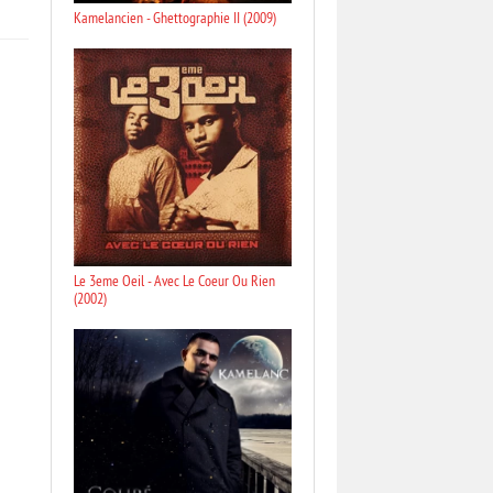
Kamelancien - Ghettographie II (2009)
Le 3eme Oeil - Avec Le Coeur Ou Rien
(2002)