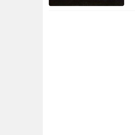
3 701
0