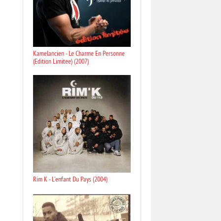
Kamelancien - Le Charme En Personne
(Edition Limitee) (2007)
Rim K - L'enfant Du Pays (2004)