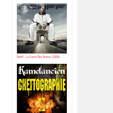
Rohff - La Fierte Des Notres (2004)