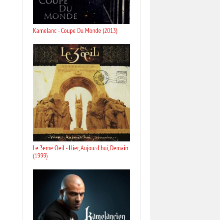
Kamelanc - Coupe Du Monde (2013)
Le 3eme Oeil - Hier, Aujourd'hui, Demain
(1999)