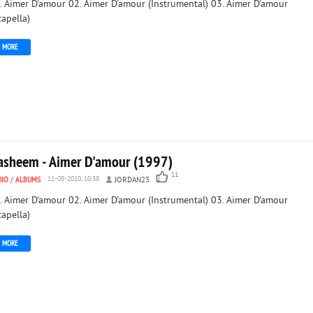
. Aimer D'amour 02. Aimer D'amour (Instrumental) 03. Aimer D'amour
capella)
MORE
asheem - Aimer D'amour (1997)
11
DIO
/
ALBUMS
11-08-2010, 10:38
JORDAN23
. Aimer D'amour 02. Aimer D'amour (Instrumental) 03. Aimer D'amour
capella)
MORE