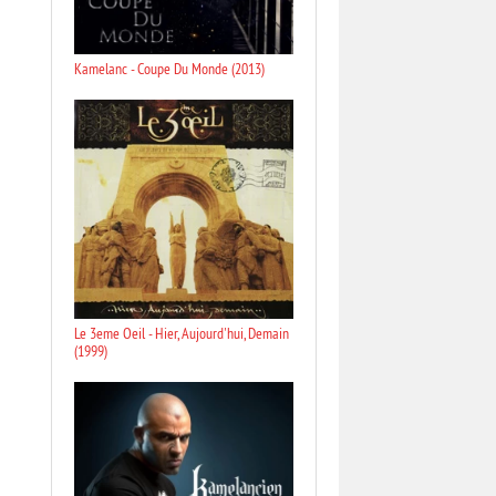
Kamelanc - Coupe Du Monde (2013)
Le 3eme Oeil - Hier, Aujourd'hui, Demain
(1999)