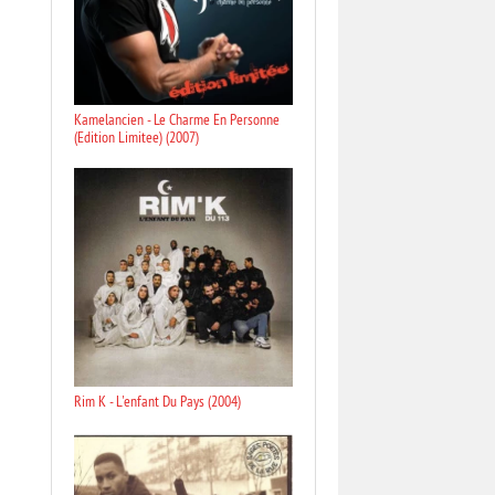
Kamelancien - Le Charme En Personne
(Edition Limitee) (2007)
Rim K - L'enfant Du Pays (2004)