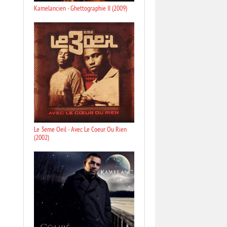
Kamelancien - Ghettographie II (2009)
Le 3eme Oeil - Avec Le Coeur Ou Rien
(2002)