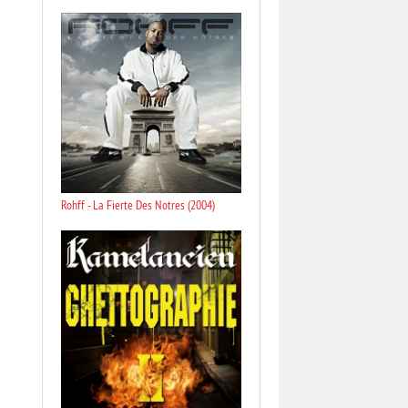
Rohff - La Fierte Des Notres (2004)