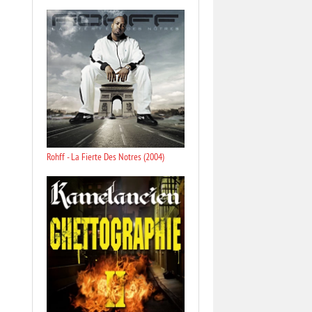
Rohff - La Fierte Des Notres (2004)