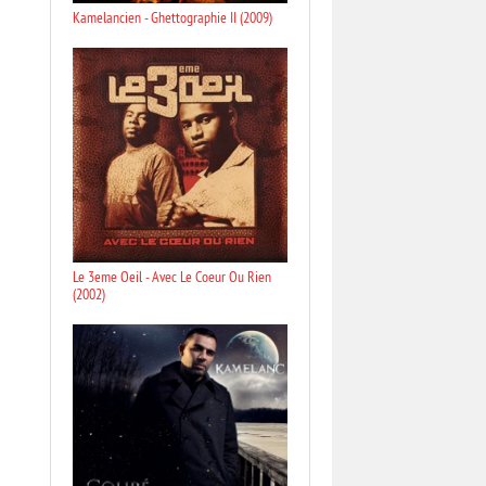
Kamelancien - Ghettographie II (2009)
Le 3eme Oeil - Avec Le Coeur Ou Rien
(2002)