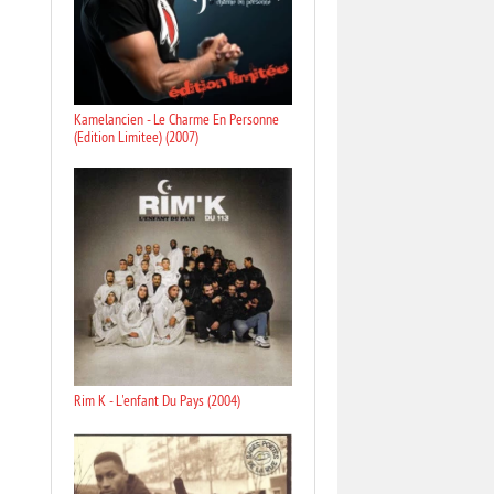
Kamelancien - Le Charme En Personne
(Edition Limitee) (2007)
Rim K - L'enfant Du Pays (2004)