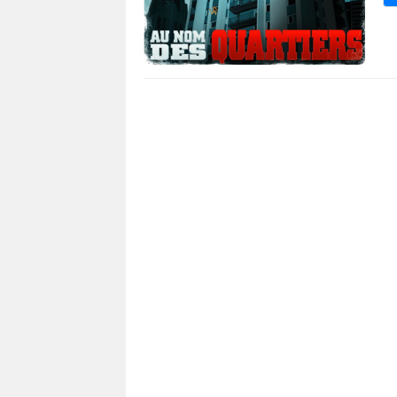
7 648
0