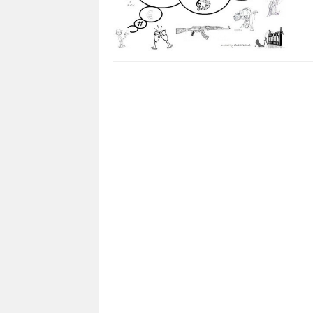
2 115
0