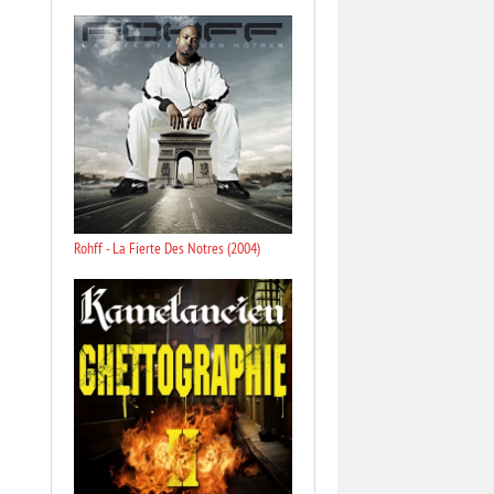
Rohff - La Fierte Des Notres (2004)