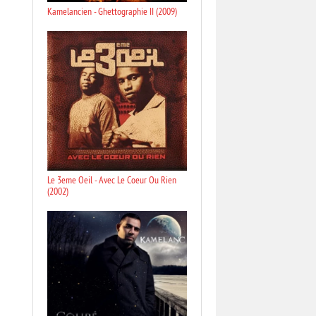
Kamelancien - Ghettographie II (2009)
Le 3eme Oeil - Avec Le Coeur Ou Rien
(2002)