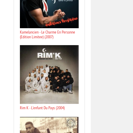
Kamelancien - Le Charme En Personne
(Edition Limitee) (2007)
Rim K - L'enfant Du Pays (2004)