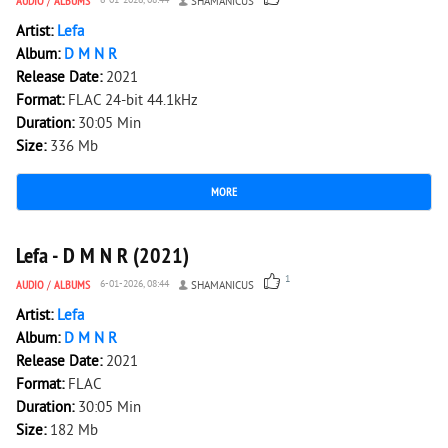
AUDIO
/
ALBUMS
6-01-2026, 08:44
SHAMANICUS
Artist:
Lefa
Album:
D M N R
Release Date:
2021
Format:
FLAC 24-bit 44.1kHz
Duration:
30:05 Min
Size:
336 Mb
MORE
2 743
0
Lefa - D M N R (2021)
1
AUDIO
/
ALBUMS
6-01-2026, 08:44
SHAMANICUS
Artist:
Lefa
Album:
D M N R
Release Date:
2021
Format:
FLAC
Duration:
30:05 Min
Size:
182 Mb