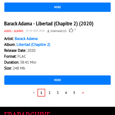
MORE
1 380
0
Barack Adama - Libertad (Chapitre 2) (2020)
0
AUDIO
/
ALBUMS
15-10-2025, 20:56
SHAMANICUS
Artist:
Barack Adama
Album:
Libertad (Chapitre 2)
Release Date:
2020
Format:
FLAC
Duration:
38:41 Min
Size:
248 Mb
MORE
<
1
2
3
4
5
>