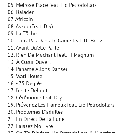
05. Melrose Place feat. Lio Petrodollars
06. Balader
07. Africain
08. Assez (Feat. Dry)
09. La Tâche
10. J'suis Pas Dans Le Game feat. Dr Beriz
11. Avant Qu'elle Parte
12. Rien De Méchant feat. H-Magnum
13. À Cœur Ouvert
14. Paname Allons Danser
15. Wati House
16. - 75 Degrés
17. J'reste Debout
18. Cérémonie feat. Dry
19. Prévenez Les Haineux feat. Lio Petrodollars
20. Problèmes D'adultes
21. En Direct De La Lune
22. Laissez-Moi Ivre