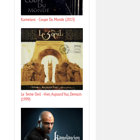
Kamelanc - Coupe Du Monde (2013)
Le 3eme Oeil - Hier, Aujourd'hui, Demain
(1999)