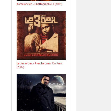
Kamelancien - Ghettographie II (2009)
Le 3eme Oeil - Avec Le Coeur Ou Rien
(2002)