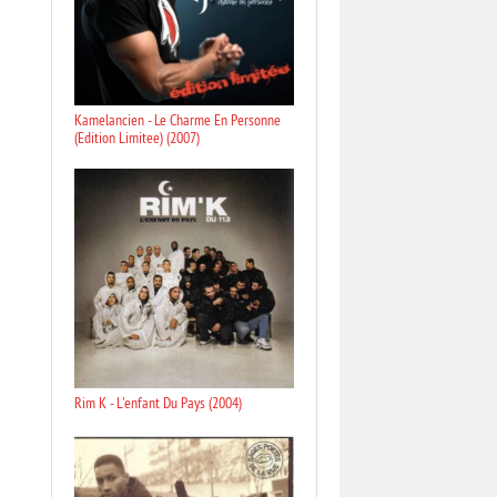
Kamelancien - Le Charme En Personne
(Edition Limitee) (2007)
Rim K - L'enfant Du Pays (2004)