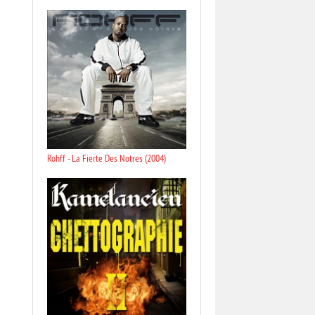
Rohff - La Fierte Des Notres (2004)