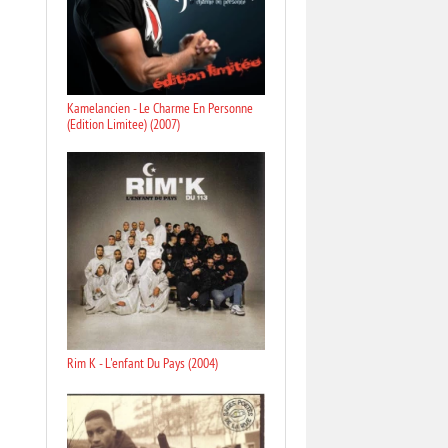
Kamelancien - Le Charme En Personne
(Edition Limitee) (2007)
Rim K - L'enfant Du Pays (2004)