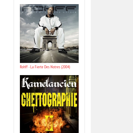
Rohff - La Fierte Des Notres (2004)