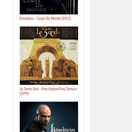
Kamelanc - Coupe Du Monde (2013)
Le 3eme Oeil - Hier, Aujourd'hui, Demain
(1999)