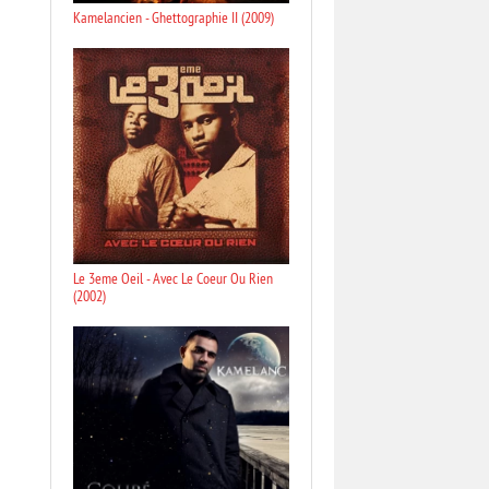
Kamelancien - Ghettographie II (2009)
Le 3eme Oeil - Avec Le Coeur Ou Rien
(2002)