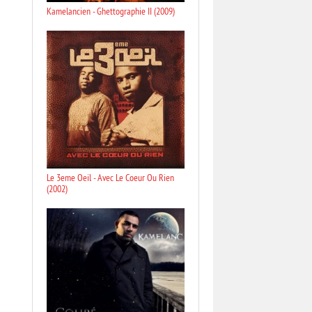
Kamelancien - Ghettographie II (2009)
Le 3eme Oeil - Avec Le Coeur Ou Rien
(2002)