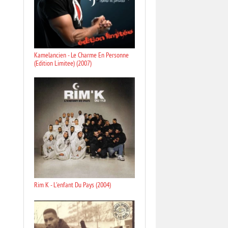
Kamelancien - Le Charme En Personne
(Edition Limitee) (2007)
Rim K - L'enfant Du Pays (2004)