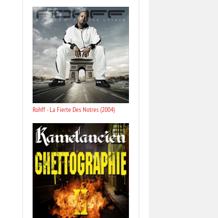
Rohff - La Fierte Des Notres (2004)