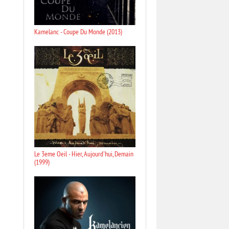
Kamelanc - Coupe Du Monde (2013)
Le 3eme Oeil - Hier, Aujourd'hui, Demain
(1999)