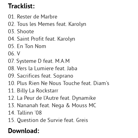
Tracklist:
01. Rester de Marbre
02. Tous les Memes feat. Karolyn
03. Shoote
04. Saint Profit feat. Karolyn
05. En Ton Nom
06. V
07. Systeme D feat. M.A.M
08. Vers la Lumiere feat. Jaba
09. Sacrifices feat. Soprano
10. Plus Rien Ne Nous Touche feat. Diam's
11. Billy La Rockstarr
12. La Peur de l'Autre feat. Dynamike
13. Nananah feat. Nega & Mouss MC
14. Tallinn '08
15. Question de Survie feat. Greis
Download: