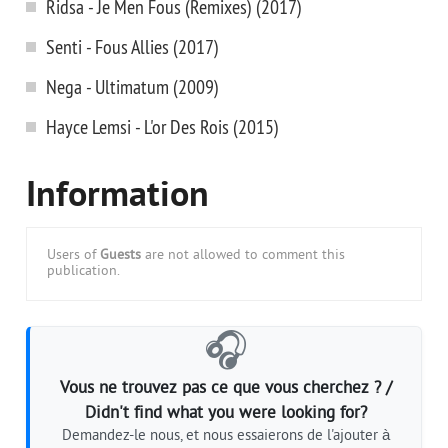
Ridsa - Je Men Fous (Remixes) (2017)
Senti - Fous Allies (2017)
Nega - Ultimatum (2009)
Hayce Lemsi - L'or Des Rois (2015)
Information
Users of
Guests
are not allowed to comment this
publication.
🎧
Vous ne trouvez pas ce que vous cherchez ? /
Didn't find what you were looking for?
Demandez-le nous, et nous essaierons de l'ajouter à