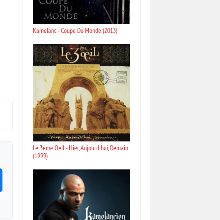
Kamelanc - Coupe Du Monde (2013)
Le 3eme Oeil - Hier, Aujourd'hui, Demain
(1999)