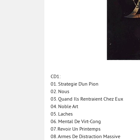
CD1:
01. Strategie D'un Pion
02. Nous
03. Quand Ils Rentraient Chez Eux
04. Noble Art
05. Laches
06. Mental De Virt-Cong
07. Revoir Un Printemps
08. Armes De Distraction Massive