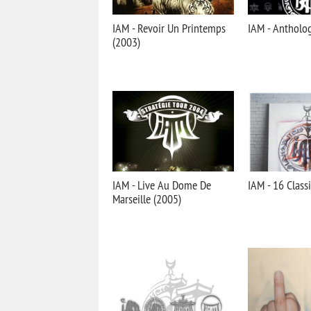
IAM - Revoir Un Printemps
IAM - Antholo
(2003)
IAM - Live Au Dome De
IAM - 16 Class
Marseille (2005)