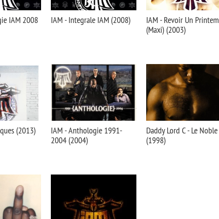
gie IAM 2008
IAM - Integrale IAM (2008)
IAM - Revoir Un Printe
(Maxi) (2003)
iques (2013)
IAM - Anthologie 1991-
Daddy Lord C - Le Noble
2004 (2004)
(1998)