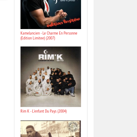
Kamelancien - Le Charme En Personne
(Edition Limitee) (2007)
Rim K - L'enfant Du Pays (2004)