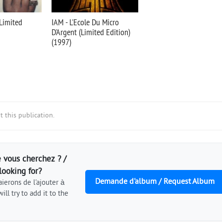
Limited
IAM - L'Ecole Du Micro
D'Argent (Limited Edition)
(1997)
 this publication.
 vous cherchez ? /
looking for?
Demande d'album / Request Album
ierons de l'ajouter à
ill try to add it to the