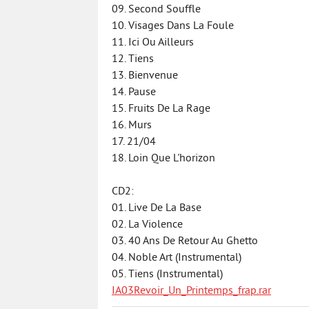
09. Second Souffle
10. Visages Dans La Foule
11. Ici Ou Ailleurs
12. Tiens
13. Bienvenue
14. Pause
15. Fruits De La Rage
16. Murs
17. 21/04
18. Loin Que L'horizon
CD2:
01. Live De La Base
02. La Violence
03. 40 Ans De Retour Au Ghetto
04. Noble Art (Instrumental)
05. Tiens (Instrumental)
IA03Revoir_Un_Printemps_frap.rar