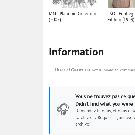
IAM - Platinum Collection
LSO - Bootleg 
(2005)
Edition (1999)
Information
Users of
Guests
are not allowed to comment
Vous ne trouvez pas ce que
Didn't find what you were 
🎧
Demandez-le nous, et nous essa
l'archive ! / Request it, and we w
archive!