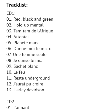
Tracklist:
CD1:
01. Red, black and green
02. Hold-up mental
03. Tam-tam de l'Afrique
04. Attentat
05. Planete mars
06. Donne-moi le micro
07. Une femme seule
08. Je danse le mia
09. Sachet blanc
10. Le feu
11. Reste underground
12. J'aurai pu croire
13. Harley davidson
CD2:
01. L'aimant