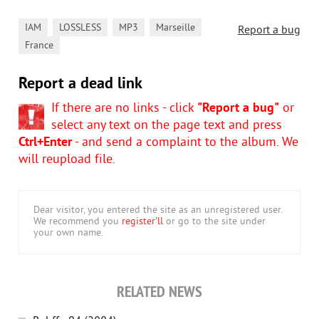
,
,
,
,
IAM
LOSSLESS
MP3
Marseille
Report a bug
France
Report a dead link
If there are no links - click
"Report a bug"
or
select any text on the page text and press
Ctrl+Enter
- and send a complaint to the album. We
will reupload file.
Dear visitor, you entered the site as an unregistered user.
We recommend you
register'll
or go to the site under
your own name.
RELATED NEWS