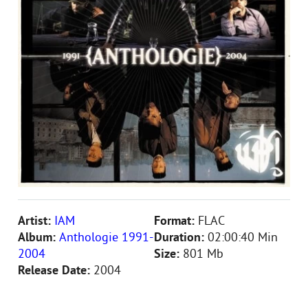
Artist:
IAM
Format:
FLAC
Album:
Anthologie 1991-
Duration:
02:00:40 Min
2004
Size:
801 Mb
Release Date:
2004