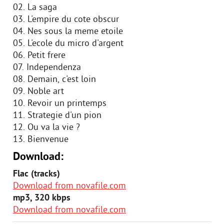
02. La saga
03. L'empire du cote obscur
04. Nes sous la meme etoile
05. L'ecole du micro d'argent
06. Petit frere
07. Independenza
08. Demain, c'est loin
09. Noble art
10. Revoir un printemps
11. Strategie d'un pion
12. Ou va la vie ?
13. Bienvenue
Download:
Flac (tracks)
Download from novafile.com
mp3, 320 kbps
Download from novafile.com