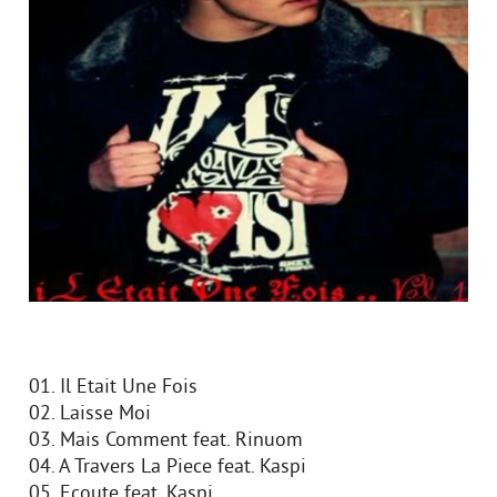
01. Il Etait Une Fois
02. Laisse Moi
03. Mais Comment feat. Rinuom
04. A Travers La Piece feat. Kaspi
05. Ecoute feat. Kaspi