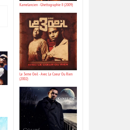
Kamelancien - Ghettographie II (2009)
Le 3eme Oeil - Avec Le Coeur Ou Rien
(2002)