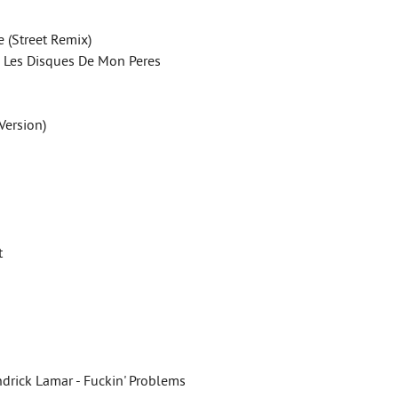
 (Street Remix)
- Les Disques De Mon Peres
Version)
t
ndrick Lamar - Fuckin' Problems