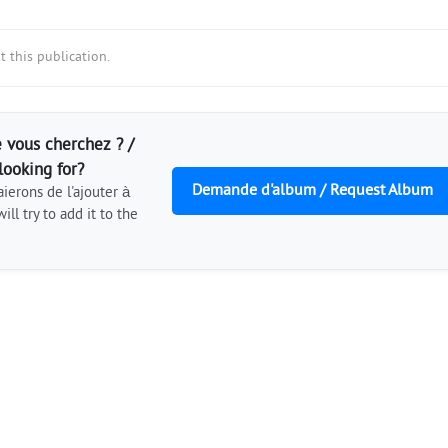
 this publication.
 vous cherchez ? /
looking for?
Demande d'album / Request Album
ierons de l'ajouter à
ill try to add it to the