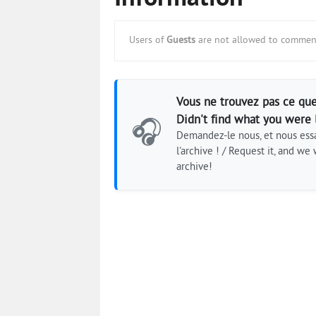
Users of
Guests
are not allowed to comment
Vous ne trouvez pas ce que
Didn't find what you were 
🎧
Demandez-le nous, et nous essa
l'archive ! / Request it, and we w
archive!