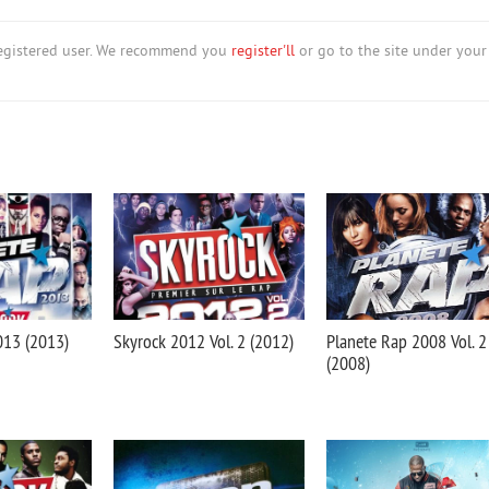
nregistered user. We recommend you
register'll
or go to the site under your
013 (2013)
Skyrock 2012 Vol. 2 (2012)
Planete Rap 2008 Vol. 2
(2008)