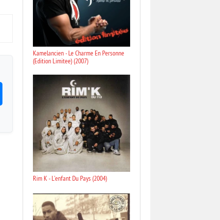
Kamelancien - Le Charme En Personne
(Edition Limitee) (2007)
Rim K - L'enfant Du Pays (2004)