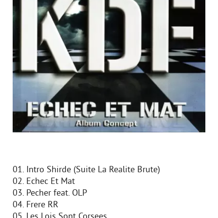
01. Intro Shirde (Suite La Realite Brute)
02. Echec Et Mat
03. Pecher feat. OLP
04. Frere RR
05. Les Lois Sont Corsees