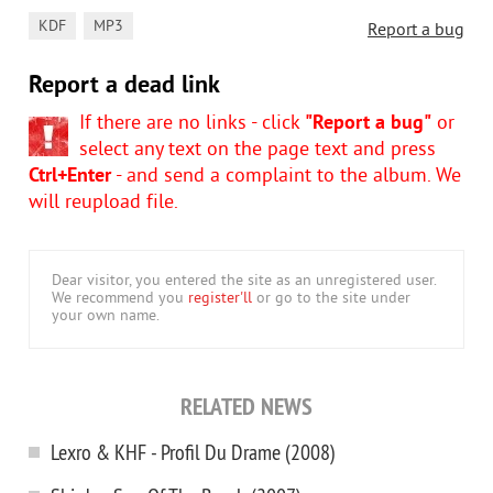
,
KDF
MP3
Report a bug
Report a dead link
If there are no links - click
"Report a bug"
or
select any text on the page text and press
Ctrl+Enter
- and send a complaint to the album. We
will reupload file.
Dear visitor, you entered the site as an unregistered user.
We recommend you
register'll
or go to the site under
your own name.
RELATED NEWS
Lexro & KHF - Profil Du Drame (2008)