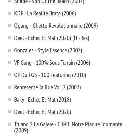
Shirde - Son Of The Beach (2007)
KDF - La Realite Brute (2006)
O'gang - Ghetto Revolutionnaire (2009)
Deel - Echec Et Mat (2020) (Hi-Res)
Gonzales - Style Essence (2007)
VF Gang - 100% Sous Terrain (2006)
OP Du FGS - 100 Featuring (2010)
Represente Ta Rue Vol. 2 (2007)
Baky - Echec Et Mat (2018)
Deel - Echec Et Mat (2020)
Truand 2 La Galere - Cli-Cli Notre Plaque Tournante
(2009)