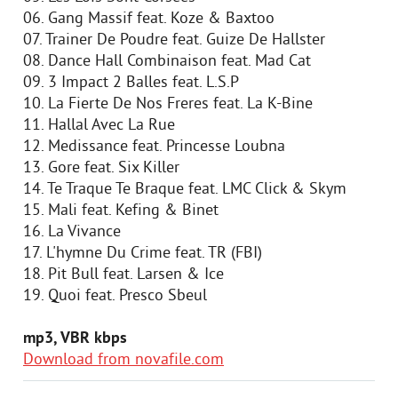
06. Gang Massif feat. Koze & Baxtoo
07. Trainer De Poudre feat. Guize De Hallster
08. Dance Hall Combinaison feat. Mad Cat
09. 3 Impact 2 Balles feat. L.S.P
10. La Fierte De Nos Freres feat. La K-Bine
11. Hallal Avec La Rue
12. Medissance feat. Princesse Loubna
13. Gore feat. Six Killer
14. Te Traque Te Braque feat. LMC Click & Skym
15. Mali feat. Kefing & Binet
16. La Vivance
17. L'hymne Du Crime feat. TR (FBI)
18. Pit Bull feat. Larsen & Ice
19. Quoi feat. Presco Sbeul
mp3, VBR kbps
Download from novafile.com