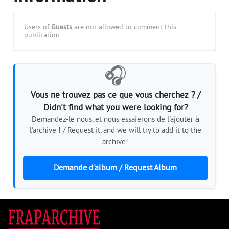
Users of
Guests
are not allowed to comment this
publication.
🎧
Vous ne trouvez pas ce que vous cherchez ? /
Didn't find what you were looking for?
Demandez-le nous, et nous essaierons de l'ajouter à
l'archive ! / Request it, and we will try to add it to the
archive!
Demande d'album / Request Album