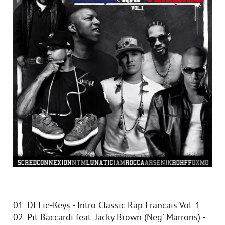
01. DJ Lie-Keys - Intro Classic Rap Francais Vol. 1
02. Pit Baccardi feat. Jacky Brown (Neg' Marrons) -