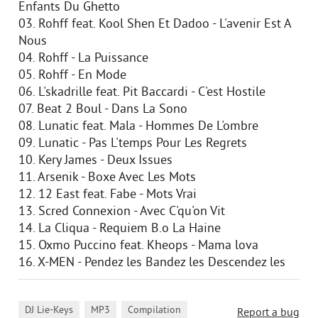
Enfants Du Ghetto
03. Rohff feat. Kool Shen Et Dadoo - L'avenir Est A
Nous
04. Rohff - La Puissance
05. Rohff - En Mode
06. L'skadrille feat. Pit Baccardi - C'est Hostile
07. Beat 2 Boul - Dans La Sono
08. Lunatic feat. Mala - Hommes De L'ombre
09. Lunatic - Pas L'temps Pour Les Regrets
10. Kery James - Deux Issues
11. Arsenik - Boxe Avec Les Mots
12. 12 East feat. Fabe - Mots Vrai
13. Scred Connexion - Avec C'qu'on Vit
14. La Cliqua - Requiem B.o La Haine
15. Oxmo Puccino feat. Kheops - Mama lova
16. X-MEN - Pendez les Bandez les Descendez les
,
,
,
DJ Lie-Keys
MP3
Compilation
Report a bug