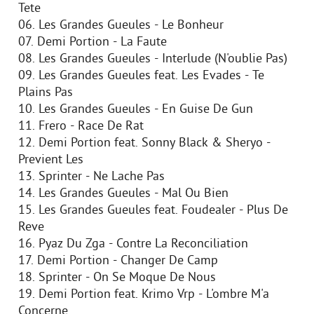
Tete
06. Les Grandes Gueules - Le Bonheur
07. Demi Portion - La Faute
08. Les Grandes Gueules - Interlude (N'oublie Pas)
09. Les Grandes Gueules feat. Les Evades - Te
Plains Pas
10. Les Grandes Gueules - En Guise De Gun
11. Frero - Race De Rat
12. Demi Portion feat. Sonny Black & Sheryo -
Previent Les
13. Sprinter - Ne Lache Pas
14. Les Grandes Gueules - Mal Ou Bien
15. Les Grandes Gueules feat. Foudealer - Plus De
Reve
16. Pyaz Du Zga - Contre La Reconciliation
17. Demi Portion - Changer De Camp
18. Sprinter - On Se Moque De Nous
19. Demi Portion feat. Krimo Vrp - L'ombre M'a
Concerne