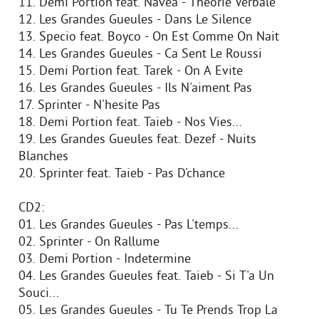
11. Demi Portion feat. Navea - Theorie Verbale
12. Les Grandes Gueules - Dans Le Silence
13. Specio feat. Boyco - On Est Comme On Nait
14. Les Grandes Gueules - Ca Sent Le Roussi
15. Demi Portion feat. Tarek - On A Evite
16. Les Grandes Gueules - Ils N'aiment Pas
17. Sprinter - N'hesite Pas
18. Demi Portion feat. Taieb - Nos Vies...
19. Les Grandes Gueules feat. Dezef - Nuits
Blanches
20. Sprinter feat. Taieb - Pas D'chance
CD2:
01. Les Grandes Gueules - Pas L'temps...
02. Sprinter - On Rallume
03. Demi Portion - Indetermine
04. Les Grandes Gueules feat. Taieb - Si T'a Un
Souci...
05. Les Grandes Gueules - Tu Te Prends Trop La