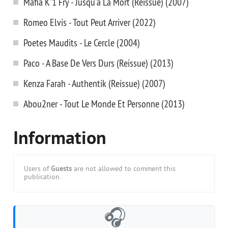
Mafia K'1 Fry - Jusqu'a La Mort (Reissue) (2007)
Romeo Elvis - Tout Peut Arriver (2022)
Poetes Maudits - Le Cercle (2004)
Paco - A Base De Vers Durs (Reissue) (2013)
Kenza Farah - Authentik (Reissue) (2007)
Abou2ner - Tout Le Monde Et Personne (2013)
Information
Users of
Guests
are not allowed to comment this
publication.
🎧