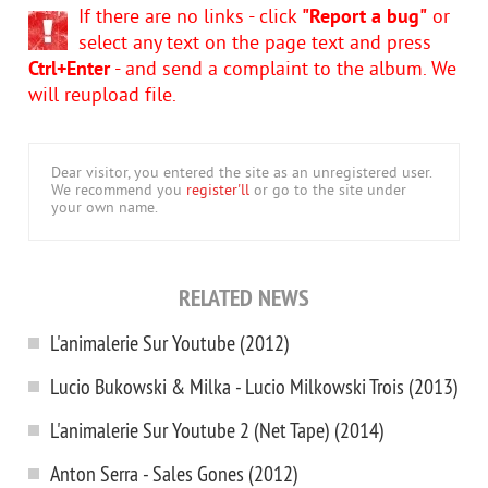
If there are no links - click
"Report a bug"
or
select any text on the page text and press
Ctrl+Enter
- and send a complaint to the album. We
will reupload file.
Dear visitor, you entered the site as an unregistered user.
We recommend you
register'll
or go to the site under
your own name.
RELATED NEWS
L'animalerie Sur Youtube (2012)
Lucio Bukowski & Milka - Lucio Milkowski Trois (2013)
L'animalerie Sur Youtube 2 (Net Tape) (2014)
Anton Serra - Sales Gones (2012)