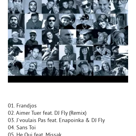
01. Frandjos
02. Aimer Tuer feat. DJ Fly (Remix)
03. J'voulais Pas feat. Enapoinka & DJ Fly
04. Sans Toi
05. He Oui feat. Missak