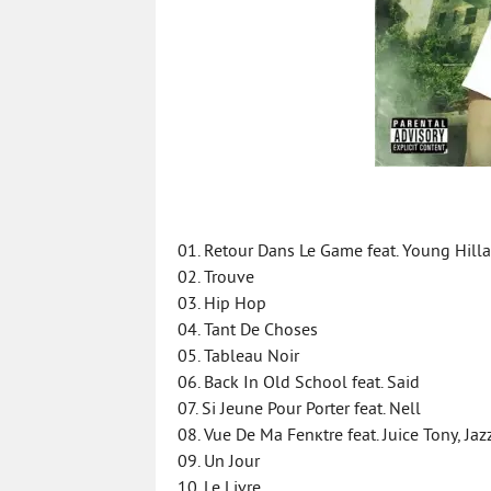
01. Retour Dans Le Game feat. Young Hilla
02. Trouve
03. Hip Hop
04. Tant De Choses
05. Tableau Noir
06. Back In Old School feat. Said
07. Si Jeune Pour Porter feat. Nell
08. Vue De Ma Fenкtre feat. Juice Tony, J
09. Un Jour
10. Le Livre