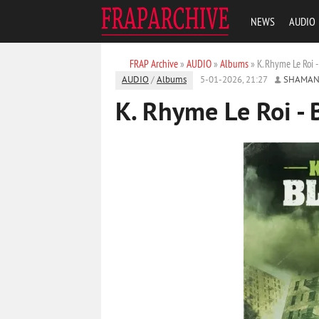
NEWS
AUDIO
FRAP Archive
»
AUDIO
»
Albums
» K. Rhyme Le Roi 
AUDIO
/
Albums
5-01-2026, 21:27
SHAMAN
K. Rhyme Le Roi - 