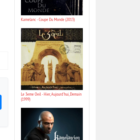
Kamelanc - Coupe Du Monde (2013)
Le 3eme Oeil - Hier, Aujourd'hui, Demain
(1999)