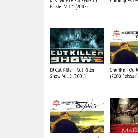
K. Rhyme Le Roi - Ghetto
Chroniques De
Blaster Vol. 1 (2007)
DJ Cut Killer - Cut Killer
Shurik’n - Ou J
Show Vol. 2 (2001)
(2000 Reissue)