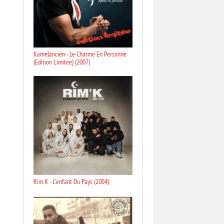
Kamelancien - Le Charme En Personne
(Edition Limitee) (2007)
Rim K - L'enfant Du Pays (2004)