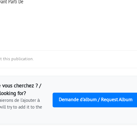
vant Parti De
 this publication.
 vous cherchez ? /
looking for?
Demande d'album / Request Album
ierons de l'ajouter à
ill try to add it to the