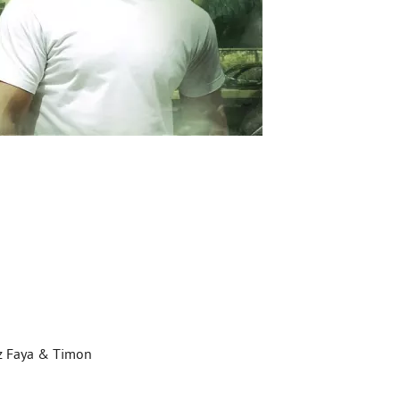
azz Faya & Timon