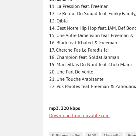
11. La Pression feat. Freeman
12. Le Retour Du Squad feat. Fonky Famil
13. Qibla
14. C'est Notre Hip Hop feat. IAM, Def Bon
15. Une Autre Dimension feat. Freeman & 
16. Bladi feat. Khaled & Freeman
17. Cherche Pas Le Paradis Ici
18. Champion feat. Soldat Jahman
19. Marseillais Du Nord feat. Cheb Mami
20. Une Part De Verite
21. Une Touche Arabisante
22. Vos Paroles feat. Freeman & Zahouani
mp3, 320 kbps
Download from novafile.com